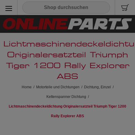
Lichtmaschinendeckeldicht
Originalersatzteil Triumph
Tiger 1200 Rally Explorer
ABS
Home
/
Motorteile und Dichtungen
/
Dichtung, Einzel
/
Kettenspanner Dichtung
/
Lichtmaschinendeckeldichtung Originalersatzteil Triumph Tiger 1200
Rally Explorer ABS