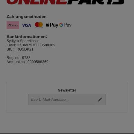
Zahlungsmethoden
Bankinformationen:
Sydjysk Sparekasse
IBAN: DK3697970000588369
BIC: FROSDK21
Reg. no.: 9733
Account no.: 0000588369
Newsletter