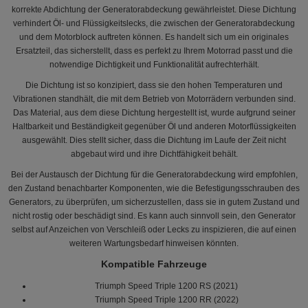
korrekte Abdichtung der Generatorabdeckung gewährleistet. Diese Dichtung
verhindert Öl- und Flüssigkeitslecks, die zwischen der Generatorabdeckung
und dem Motorblock auftreten können. Es handelt sich um ein originales
Ersatzteil, das sicherstellt, dass es perfekt zu Ihrem Motorrad passt und die
notwendige Dichtigkeit und Funktionalität aufrechterhält.
Die Dichtung ist so konzipiert, dass sie den hohen Temperaturen und
Vibrationen standhält, die mit dem Betrieb von Motorrädern verbunden sind.
Das Material, aus dem diese Dichtung hergestellt ist, wurde aufgrund seiner
Haltbarkeit und Beständigkeit gegenüber Öl und anderen Motorflüssigkeiten
ausgewählt. Dies stellt sicher, dass die Dichtung im Laufe der Zeit nicht
abgebaut wird und ihre Dichtfähigkeit behält.
Bei der Austausch der Dichtung für die Generatorabdeckung wird empfohlen,
den Zustand benachbarter Komponenten, wie die Befestigungsschrauben des
Generators, zu überprüfen, um sicherzustellen, dass sie in gutem Zustand und
nicht rostig oder beschädigt sind. Es kann auch sinnvoll sein, den Generator
selbst auf Anzeichen von Verschleiß oder Lecks zu inspizieren, die auf einen
weiteren Wartungsbedarf hinweisen könnten.
Kompatible Fahrzeuge
Triumph Speed Triple 1200 RS (2021)
Triumph Speed Triple 1200 RR (2022)