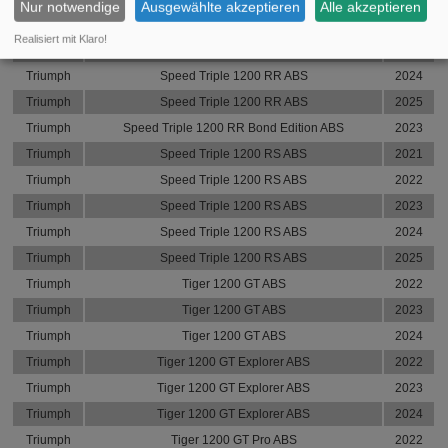
Nur notwendige
Ausgewählte akzeptieren
Alle akzeptieren
Triumph
Speed Triple 1200 RR ABS
2022
Realisiert mit Klaro!
Triumph
Speed Triple 1200 RR ABS
2023
Triumph
Speed Triple 1200 RR ABS
2024
Triumph
Speed Triple 1200 RR ABS
2025
Triumph
Speed Triple 1200 RR Bond Edition ABS
2023
Triumph
Speed Triple 1200 RS ABS
2021
Triumph
Speed Triple 1200 RS ABS
2022
Triumph
Speed Triple 1200 RS ABS
2023
Triumph
Speed Triple 1200 RS ABS
2024
Triumph
Speed Triple 1200 RS ABS
2025
Triumph
Tiger 1200 GT ABS
2022
Triumph
Tiger 1200 GT ABS
2023
Triumph
Tiger 1200 GT ABS
2024
Triumph
Tiger 1200 GT Explorer ABS
2022
Triumph
Tiger 1200 GT Explorer ABS
2023
Triumph
Tiger 1200 GT Explorer ABS
2024
Triumph
Tiger 1200 GT Pro ABS
2022