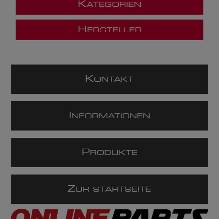
K
ATEGORIEN
H
ERSTELLER
K
ONTAKT
I
NFORMATIONEN
P
RODUKTE
Z
UR STARTSEITE