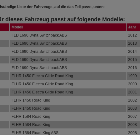
lständige Liste der Fahrzeuge, auf die das Teil passt, unten:
für dieses Fahrzeug passt auf folgende Modelle:
Modell
Jahr
n
FLD 1690 Dyna Switchback ABS
2012
n
FLD 1690 Dyna Switchback ABS
2013
n
FLD 1690 Dyna Switchback ABS
2014
n
FLD 1690 Dyna Switchback ABS
2015
n
FLD 1690 Dyna Switchback ABS
2016
n
FLHR 1450 Electra Glide Road King
1999
n
FLHR 1450 Electra Glide Road King
2000
n
FLHR 1450 Electra Glide Road King
2001
n
FLHR 1450 Road King
2002
n
FLHR 1450 Road King
2003
n
FLHR 1584 Road King
2007
n
FLHR 1584 Road King
2008
n
FLHR 1584 Road King ABS
2008