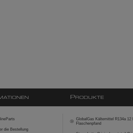
P
MATIONEN
RODUKTE
lineParts
GlobalGas Kältemittel R134a 12 k
Flaschenpfand
er die Bestellung