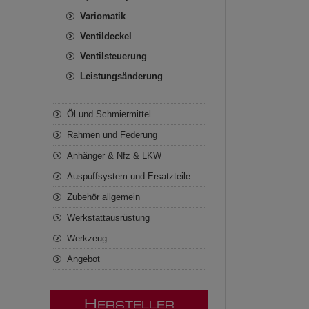
Variomatik
Ventildeckel
Ventilsteuerung
Leistungsänderung
Öl und Schmiermittel
Rahmen und Federung
Anhänger & Nfz & LKW
Auspuffsystem und Ersatzteile
Zubehör allgemein
Werkstattausrüstung
Werkzeug
Angebot
H
ERSTELLER