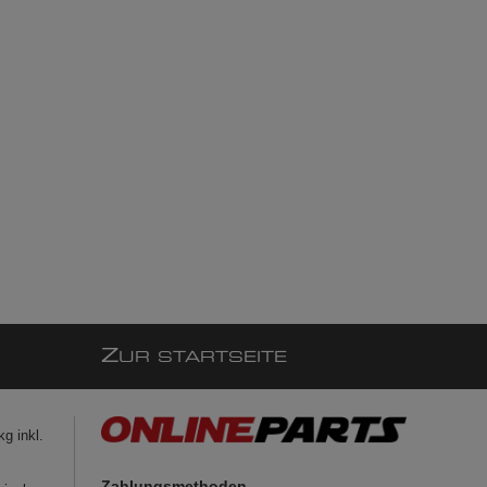
Z
UR STARTSEITE
g inkl.
Zahlungsmethoden