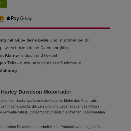
n
rung mit GLS
– deine Bestellung ist schnell bei dir
g
– wir schützen deine Daten sorgfältig
it Klarna
– einfach und flexibel
gen Teile
– nutze unser präzises Suchmodul
Erfahrung
r Harley Davidson Motorräder
wischen der Nockenwelle und der Kette im Motor des Motorrads
zu verhindern, was für die Leistung und Lebensdauer des Motors
 Nockenwelle rotiert, und sorgt dafür, dass die internen Komponenten
echnischen Ersatzteilen erarbeitet. Ihre Produkte werden gemäß