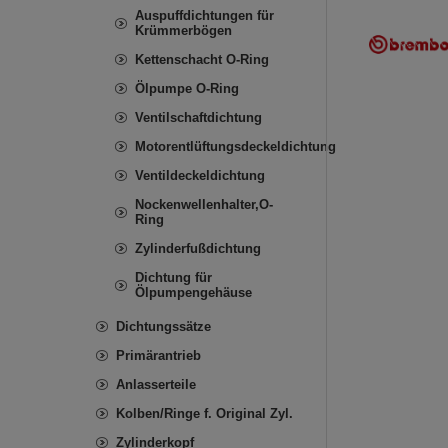
Auspuffdichtungen für
Krümmerbögen
Kettenschacht O-Ring
Ölpumpe O-Ring
Ventilschaftdichtung
Motorentlüftungsdeckeldichtung
Ventildeckeldichtung
Nockenwellenhalter,O-
Ring
Zylinderfußdichtung
Dichtung für
Ölpumpengehäuse
Dichtungssätze
Primärantrieb
Anlasserteile
Kolben/Ringe f. Original Zyl.
Zylinderkopf