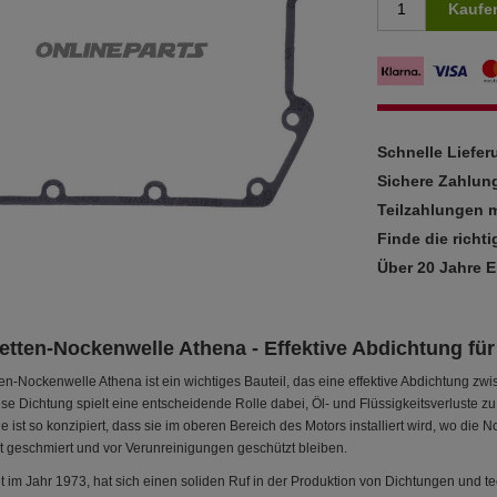
Kaufe
Schnelle Liefe
Sichere Zahlun
Teilzahlungen m
Finde die richti
Über 20 Jahre 
etten-Nockenwelle Athena - Effektive Abdichtung fü
en-Nockenwelle Athena ist ein wichtiges Bauteil, das eine effektive Abdichtung z
ese Dichtung spielt eine entscheidende Rolle dabei, Öl- und Flüssigkeitsverluste 
Sie ist so konzipiert, dass sie im oberen Bereich des Motors installiert wird, wo die
t geschmiert und vor Verunreinigungen geschützt bleiben.
 im Jahr 1973, hat sich einen soliden Ruf in der Produktion von Dichtungen und t