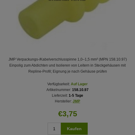
JMP Verpackungs-/Kabelverschlusspinne 1,0–1,5 mm² (MPN 158.10.97)
Einpolig zum Abdichten und Isolieren von Leitern in Steckgehäusen mit
Repline‑Profil; Eignung je nach Gehäuse prüfen
Verfügbarkeit:
Auf Lager
Artikelnummer:
158.10.97
Lieferzeit:
1-5 Tage
Hersteller:
JMP
€3,75
Kaufen