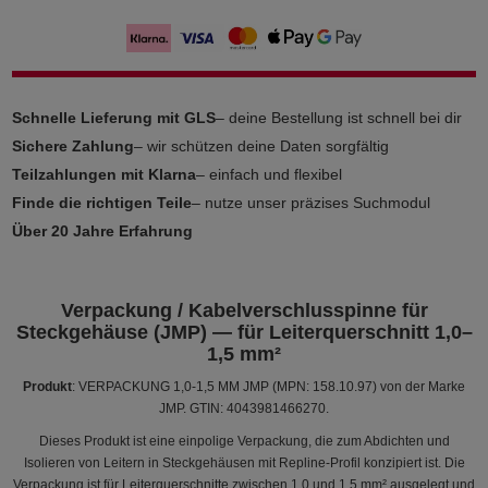
Schnelle Lieferung mit GLS
– deine Bestellung ist schnell bei dir
Sichere Zahlung
– wir schützen deine Daten sorgfältig
Teilzahlungen mit Klarna
– einfach und flexibel
Finde die richtigen Teile
– nutze unser präzises Suchmodul
Über 20 Jahre Erfahrung
Verpackung / Kabelverschlusspinne für
Steckgehäuse (JMP) — für Leiterquerschnitt 1,0–
1,5 mm²
Produkt
: VERPACKUNG 1,0-1,5 MM JMP (MPN: 158.10.97) von der Marke
JMP. GTIN: 4043981466270.
Dieses Produkt ist eine einpolige Verpackung, die zum Abdichten und
Isolieren von Leitern in Steckgehäusen mit Repline-Profil konzipiert ist. Die
Verpackung ist für Leiterquerschnitte zwischen 1,0 und 1,5 mm² ausgelegt und