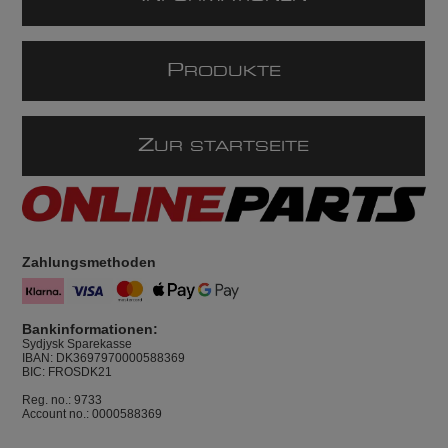
P
RODUKTE
Z
UR STARTSEITE
Zahlungsmethoden
Bankinformationen:
Sydjysk Sparekasse
IBAN: DK3697970000588369
BIC: FROSDK21
Reg. no.: 9733
Account no.: 0000588369