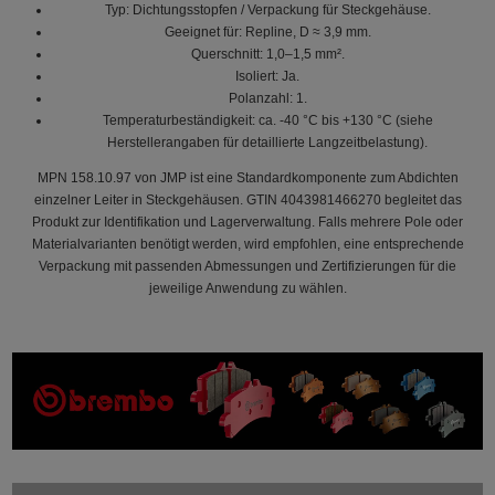
Typ: Dichtungsstopfen / Verpackung für Steckgehäuse.
Geeignet für: Repline, D ≈ 3,9 mm.
Querschnitt: 1,0–1,5 mm².
Isoliert: Ja.
Polanzahl: 1.
Temperaturbeständigkeit: ca. -40 °C bis +130 °C (siehe
Herstellerangaben für detaillierte Langzeitbelastung).
MPN 158.10.97 von JMP ist eine Standardkomponente zum Abdichten
einzelner Leiter in Steckgehäusen. GTIN 4043981466270 begleitet das
Produkt zur Identifikation und Lagerverwaltung. Falls mehrere Pole oder
Materialvarianten benötigt werden, wird empfohlen, eine entsprechende
Verpackung mit passenden Abmessungen und Zertifizierungen für die
jeweilige Anwendung zu wählen.