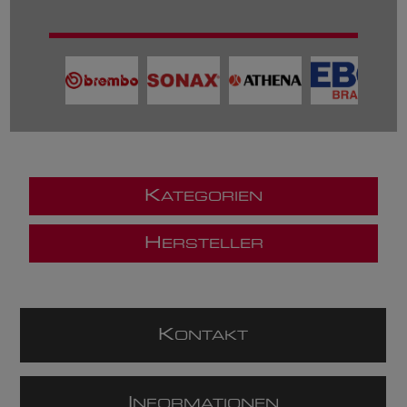
K
ATEGORIEN
H
ERSTELLER
K
ONTAKT
I
NFORMATIONEN