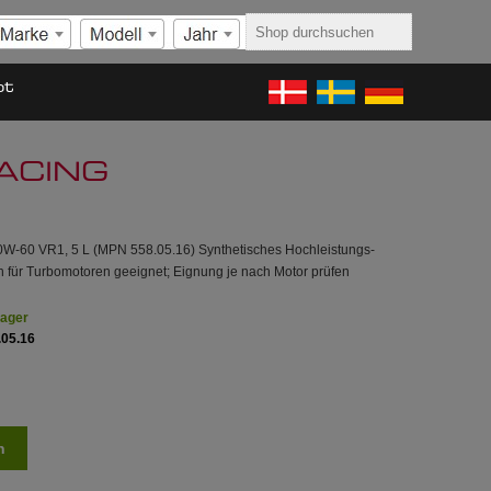
ot
ACING
10W-60 VR1, 5 L (MPN 558.05.16) Synthetisches Hochleistungs-
h für Turbomotoren geeignet; Eignung je nach Motor prüfen
Lager
.05.16
n