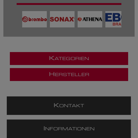
K
ATEGORIEN
H
ERSTELLER
K
ONTAKT
I
NFORMATIONEN