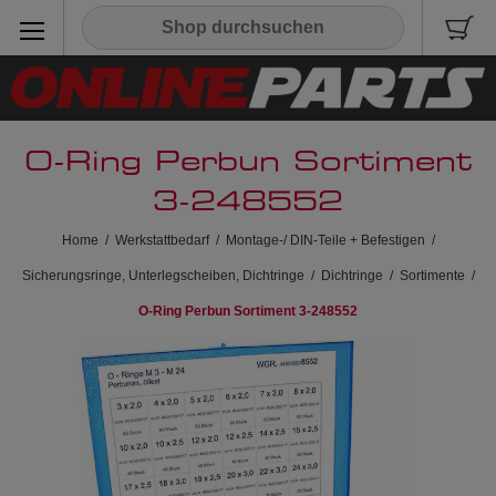
O-Ring Perbun Sortiment
3-248552
Home
/
Werkstattbedarf
/
Montage-/ DIN-Teile + Befestigen
/
Sicherungsringe, Unterlegscheiben, Dichtringe
/
Dichtringe
/
Sortimente
/
O-Ring Perbun Sortiment 3-248552