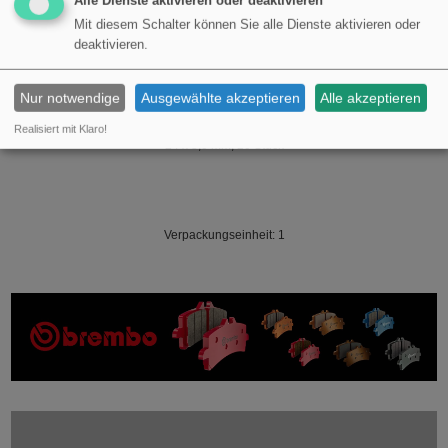
Alle Dienste aktivieren oder deaktivieren
18 x 3,0 mm, 20 Stück
Mit diesem Schalter können Sie alle Dienste aktivieren oder
deaktivieren.
19 x 2,5 mm, 20 Stück
20 x 3,0 mm, 20 Stück
Nur notwendige
Ausgewählte akzeptieren
Alle akzeptieren
22 x 3,0 mm, 20 Stück
Realisiert mit Klaro!
24 x 3,0 mm, 20 Stück
Verpackungseinheit: 1