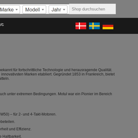
ot
bekannt für fortschrittliche Technologie und herausragende Qualität.
 innovativsten Marken etabliert. Gegründet 1853 in Frankreich, bietet
tteln.
uch unter extremen Bedingungen. Motul war ein Pionier im Bereich
5W50) – für 2- und 4-Takt-Motoren.
beteilen.
eit und Effizienz.
 Haltbarkeit.