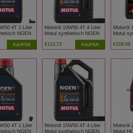
W50 4T 1 Liter
Motoröl 10W50 4T 4 Liter
Motoröl 
thetisch NGEN
Motul synthetisch NGEN
Motul sy
7
Factory 
€113,73
€159,09
KAUFEN
KAUFEN
W50 4T 1 Liter
Motoröl 15W50 4T 4 Liter
Motoröl 
thetisch NGEN
Motul synthetisch NGEN
Motul H