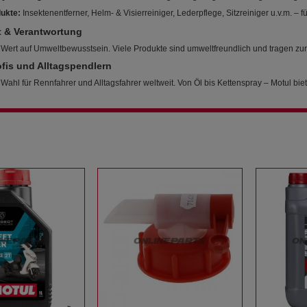
ukte:
Insektenentferner, Helm- & Visierreiniger, Lederpflege, Sitzreiniger u.v.m. – f
t & Verantwortung
 Wert auf Umweltbewusstsein. Viele Produkte sind umweltfreundlich und tragen zur 
ofis und Alltagspendlern
e Wahl für Rennfahrer und Alltagsfahrer weltweit. Von Öl bis Kettenspray – Motul biet