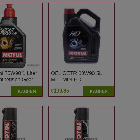
öl 75W90 1 Liter
OEL GETR 80W90 5L
nthetisch Gear
MTL MIN HD
€109,85
KAUFEN
KAUFEN