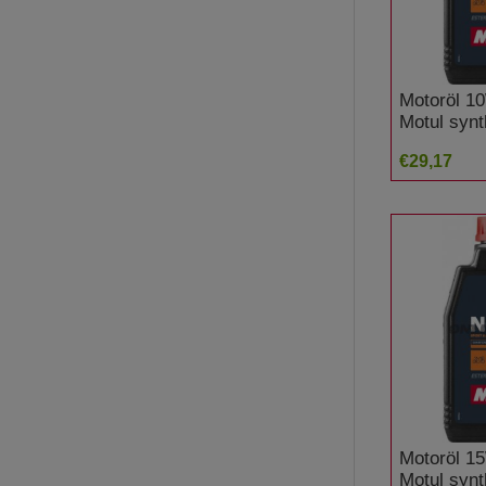
Motoröl 10
Motul syn
7
€29,17
Motoröl 15
Motul syn