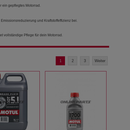
ür ein gepflegtes Motorrad.
Emissionsreduzierung und Kraftstoffeffizienz bei.
et vollständige Pflege für dein Motorrad.
1
2
3
Weiter