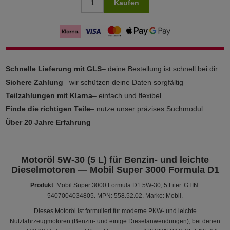
Kaufen
Schnelle Lieferung mit GLS
– deine Bestellung ist schnell bei dir
Sichere Zahlung
– wir schützen deine Daten sorgfältig
Teilzahlungen mit Klarna
– einfach und flexibel
Finde die richtigen Teile
– nutze unser präzises Suchmodul
Über 20 Jahre Erfahrung
Motoröl 5W-30 (5 L) für Benzin- und leichte
Dieselmotoren — Mobil Super 3000 Formula D1
Produkt
: Mobil Super 3000 Formula D1 5W-30, 5 Liter. GTIN:
5407004034805. MPN: 558.52.02. Marke: Mobil.
Dieses Motoröl ist formuliert für moderne PKW- und leichte
Nutzfahrzeugmotoren (Benzin- und einige Dieselanwendungen), bei denen