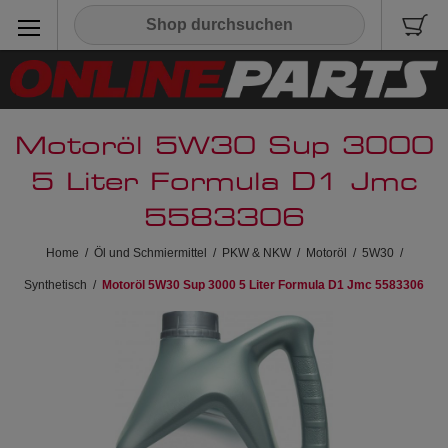
Motoröl 5W30 Sup 3000
5 Liter Formula D1 Jmc
5583306
Home
/
Öl und Schmiermittel
/
PKW & NKW
/
Motoröl
/
5W30
/
Synthetisch
/
Motoröl 5W30 Sup 3000 5 Liter Formula D1 Jmc 5583306