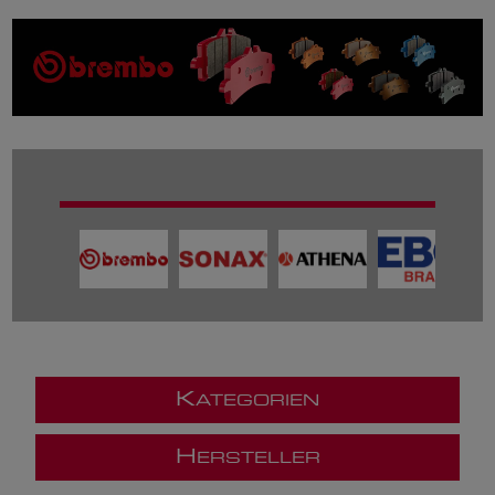
K
ATEGORIEN
H
ERSTELLER