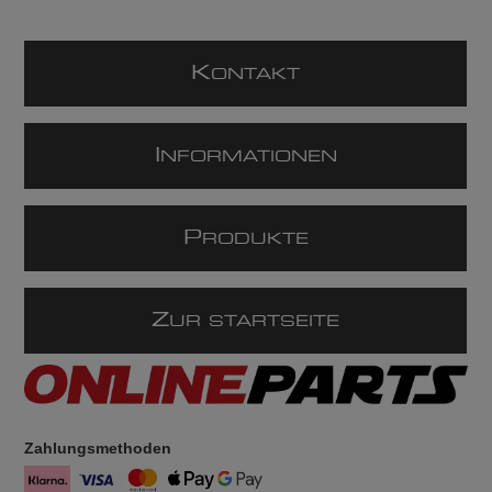
K
ONTAKT
I
NFORMATIONEN
P
RODUKTE
Z
UR STARTSEITE
Zahlungsmethoden