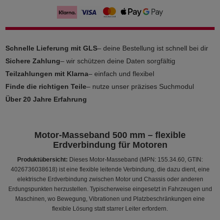
Schnelle Lieferung mit GLS
– deine Bestellung ist schnell bei dir
Sichere Zahlung
– wir schützen deine Daten sorgfältig
Teilzahlungen mit Klarna
– einfach und flexibel
Finde die richtigen Teile
– nutze unser präzises Suchmodul
Über 20 Jahre Erfahrung
Motor-Masseband 500 mm – flexible
Erdverbindung für Motoren
Produktübersicht:
Dieses Motor-Masseband (MPN: 155.34.60, GTIN:
4026736038618) ist eine flexible leitende Verbindung, die dazu dient, eine
elektrische Erdverbindung zwischen Motor und Chassis oder anderen
Erdungspunkten herzustellen. Typischerweise eingesetzt in Fahrzeugen und
Maschinen, wo Bewegung, Vibrationen und Platzbeschränkungen eine
flexible Lösung statt starrer Leiter erfordern.