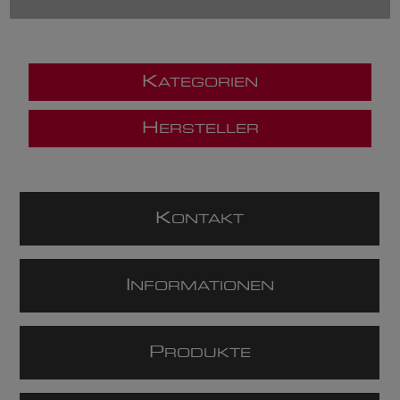
K
ATEGORIEN
H
ERSTELLER
K
ONTAKT
I
NFORMATIONEN
P
RODUKTE