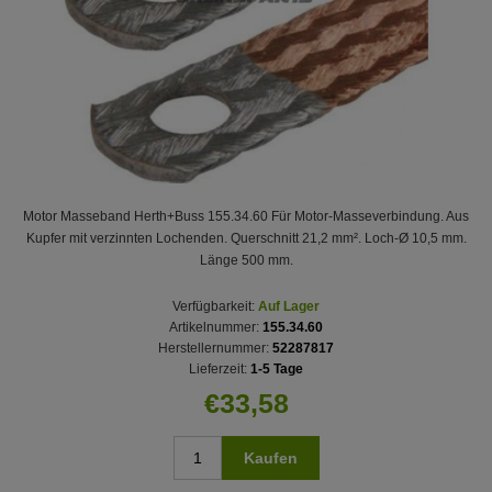
Motor Masseband Herth+Buss 155.34.60 Für Motor-Masseverbindung. Aus
Kupfer mit verzinnten Lochenden. Querschnitt 21,2 mm². Loch-Ø 10,5 mm.
Länge 500 mm.
Verfügbarkeit:
Auf Lager
Artikelnummer:
155.34.60
Herstellernummer:
52287817
Lieferzeit:
1-5 Tage
€33,58
Kaufen