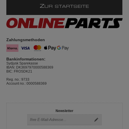
Z
UR STARTSEITE
Zahlungsmethoden
Bankinformationen:
Sydjysk Sparekasse
IBAN: DK3697970000588369
BIC: FROSDK21
Reg. no.: 9733
Account no.: 0000588369
Newsletter