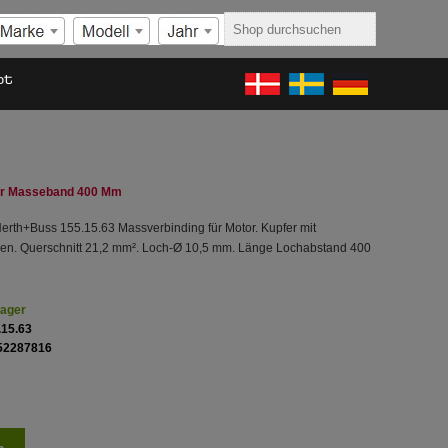
ot
r Masseband 400 Mm
rth+Buss 155.15.63 Massverbinding für Motor. Kupfer mit
en. Querschnitt 21,2 mm². Loch-Ø 10,5 mm. Länge Lochabstand 400
Lager
.15.63
52287816