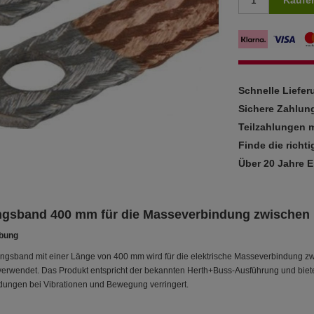
Kaufe
Schnelle Liefe
Sichere Zahlun
Teilzahlungen m
Finde die richti
Über 20 Jahre 
gsband 400 mm für die Masseverbindung zwischen
ibung
ngsband mit einer Länge von 400 mm wird für die elektrische Masseverbindung 
erwendet. Das Produkt entspricht der bekannten Herth+Buss-Ausführung und bietet
ndungen bei Vibrationen und Bewegung verringert.