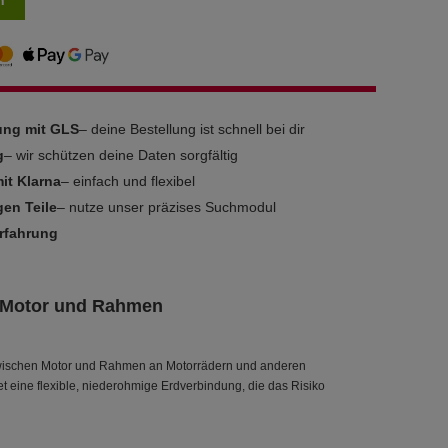
n
rung mit GLS
– deine Bestellung ist schnell bei dir
g
– wir schützen deine Daten sorgfältig
it Klarna
– einfach und flexibel
gen Teile
– nutze unser präzises Suchmodul
Erfahrung
 Motor und Rahmen
zwischen Motor und Rahmen an Motorrädern und anderen
 eine flexible, niederohmige Erdverbindung, die das Risiko