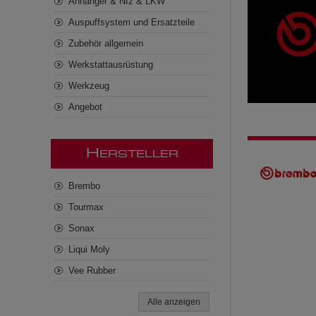
Anhänger & Nfz & LKW
Auspuffsystem und Ersatzteile
Zubehör allgemein
Werkstattausrüstung
Werkzeug
Angebot
H
ERSTELLER
Brembo
Tourmax
Sonax
Liqui Moly
Vee Rubber
Alle anzeigen