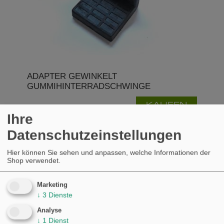
ADAPTER GEWINKELT
GUMMIHINTERRADSCHWINGE
KAUFEN
€25,96
Ihre
Datenschutzeinstellungen
Hier können Sie sehen und anpassen, welche Informationen der
Shop verwendet.
Marketing
↓
3
Dienste
Analyse
↓
1
Dienst