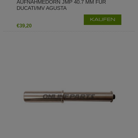
AUFNAHMEDORN JMP 40.7 MM FÜR
DUCATI/MV AGUSTA
KAUFEN
€39,20