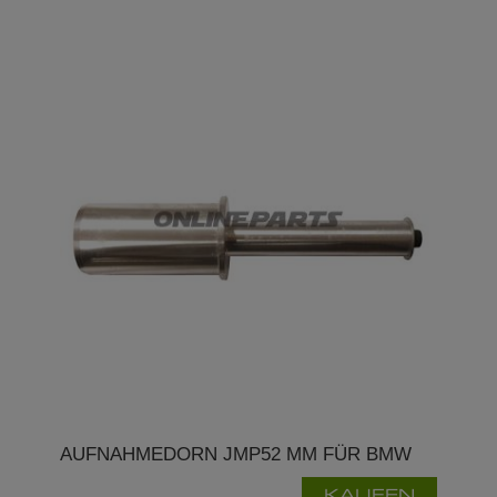
AUFNAHMEDORN JMP52 MM FÜR BMW
KAUFEN