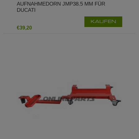
AUFNAHMEDORN JMP38.5 MM FÜR
DUCATI
KAUFEN
€39,20