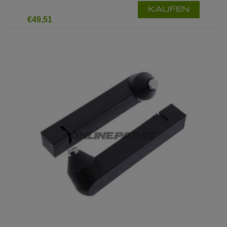
KAUFEN
€49,51