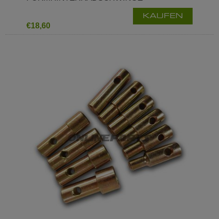
KAUFEN
€18,60