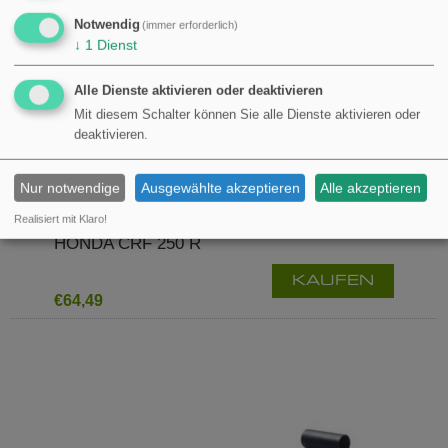
Notwendig
(immer erforderlich)
↓
1
Dienst
Alle Dienste aktivieren oder deaktivieren
Mit diesem Schalter können Sie alle Dienste aktivieren oder
deaktivieren.
Nur notwendige
Ausgewählte akzeptieren
Alle akzeptieren
Realisiert mit Klaro!
ZENTRALHEBER MECHANISCH JMP
HONDA CRF 250 R
KAUFEN
€64,49