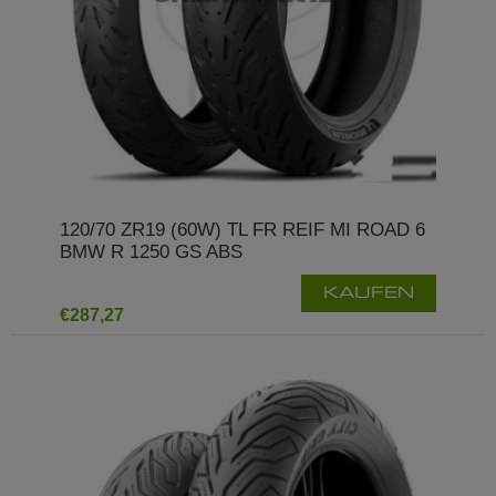
120/70 ZR19 (60W) TL FR REIF MI ROAD 6
BMW R 1250 GS ABS
KAUFEN
€287,27