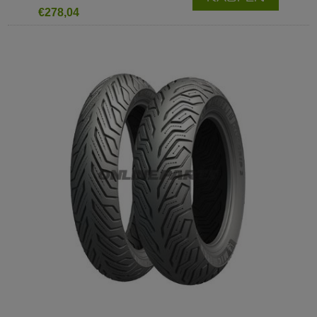
€278,04