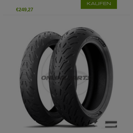
KAUFEN
€249,27