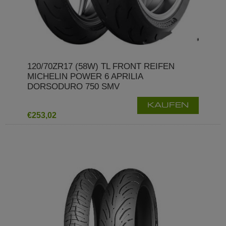
120/70ZR17 (58W) TL FRONT REIFEN
MICHELIN POWER 6 APRILIA
DORSODURO 750 SMV
KAUFEN
€253,02