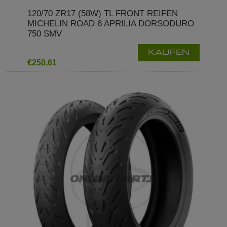
120/70 ZR17 (58W) TL FRONT REIFEN
MICHELIN ROAD 6 APRILIA DORSODURO
750 SMV
KAUFEN
€250,61