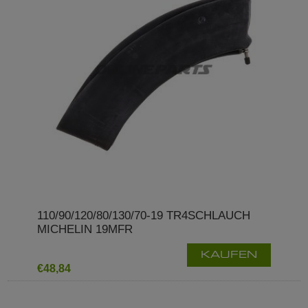
110/90/120/80/130/70-19 TR4SCHLAUCH
MICHELIN 19MFR
KAUFEN
€48,84