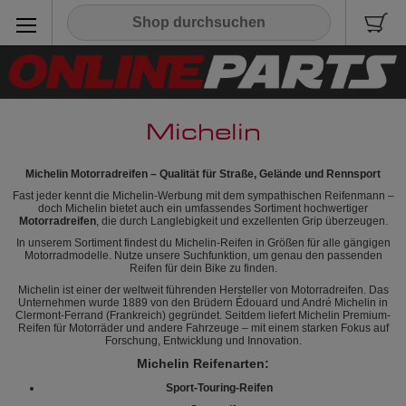
Michelin
Michelin Motorradreifen – Qualität für Straße, Gelände und Rennsport
Fast jeder kennt die Michelin-Werbung mit dem sympathischen Reifenmann –
doch Michelin bietet auch ein umfassendes Sortiment hochwertiger
Motorradreifen
, die durch Langlebigkeit und exzellenten Grip überzeugen.
In unserem Sortiment findest du Michelin-Reifen in Größen für alle gängigen
Motorradmodelle. Nutze unsere Suchfunktion, um genau den passenden
Reifen für dein Bike zu finden.
Michelin ist einer der weltweit führenden Hersteller von Motorradreifen. Das
Unternehmen wurde 1889 von den Brüdern Édouard und André Michelin in
Clermont-Ferrand (Frankreich) gegründet. Seitdem liefert Michelin Premium-
Reifen für Motorräder und andere Fahrzeuge – mit einem starken Fokus auf
Forschung, Entwicklung und Innovation.
Michelin Reifenarten:
Sport-Touring-Reifen