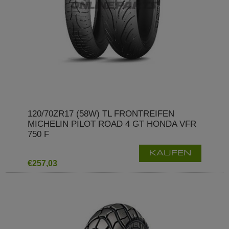
120/70ZR17 (58W) TL FRONTREIFEN
MICHELIN PILOT ROAD 4 GT HONDA VFR
750 F
KAUFEN
€257,03