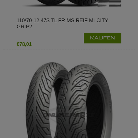
110/70-12 47S TL FR MS REIF MI CITY
GRIP2
KAUFEN
€78,01