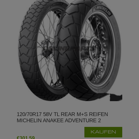
120/70R17 58V TL REAR M+S REIFEN
MICHELIN ANAKEE ADVENTURE 2
KAUFEN
€301,59