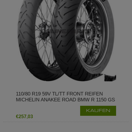
110/80 R19 59V TL/TT FRONT REIFEN
MICHELIN ANAKEE ROAD BMW R 1150 GS
KAUFEN
€257,03