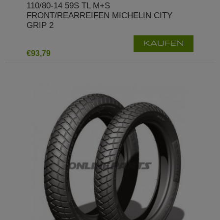
110/80-14 59S TL M+S
FRONT/REARREIFEN MICHELIN CITY
GRIP 2
KAUFEN
€93,79