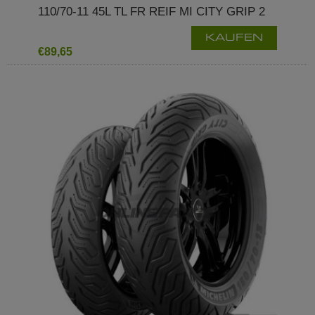
110/70-11 45L TL FR REIF MI CITY GRIP 2
KAUFEN
€89,65