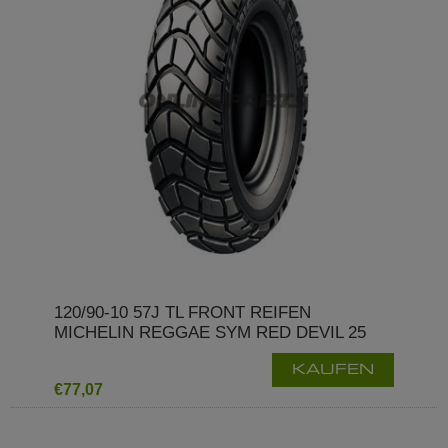
120/90-10 57J TL FRONT REIFEN
MICHELIN REGGAE SYM RED DEVIL 25
KAUFEN
€77,07