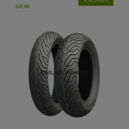
KAUFEN
€47,90