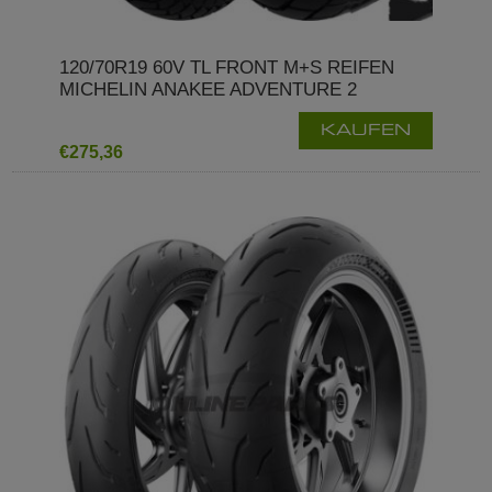
120/70R19 60V TL FRONT M+S REIFEN
MICHELIN ANAKEE ADVENTURE 2
KAUFEN
€275,36