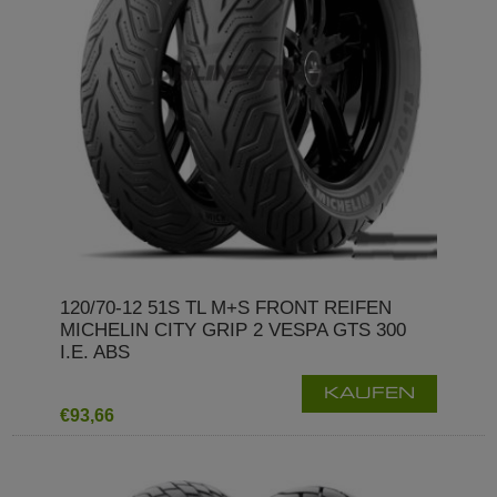
120/70-12 51S TL M+S FRONT REIFEN
MICHELIN CITY GRIP 2 VESPA GTS 300
I.E. ABS
KAUFEN
€93,66