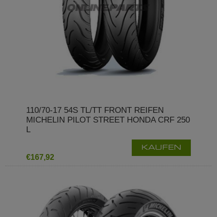
110/70-17 54S TL/TT FRONT REIFEN
MICHELIN PILOT STREET HONDA CRF 250
L
KAUFEN
€167,92