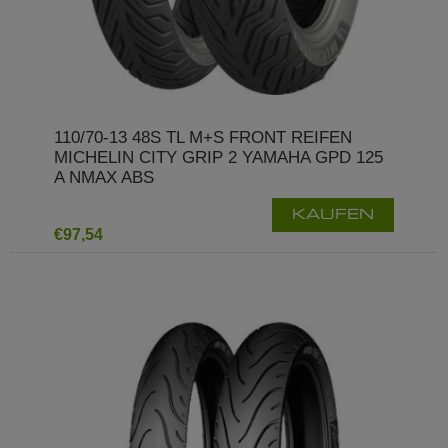
110/70-13 48S TL M+S FRONT REIFEN
MICHELIN CITY GRIP 2 YAMAHA GPD 125
A NMAX ABS
KAUFEN
€97,54