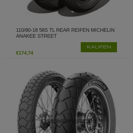
110/80-18 58S TL REAR REIFEN MICHELIN
ANAKEE STREET
KAUFEN
€174,74