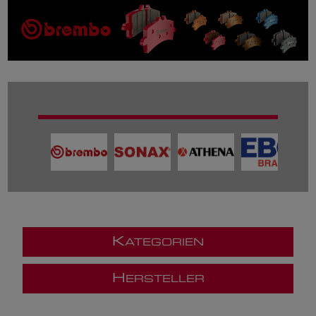
K
ATEGORIEN
H
ERSTELLER