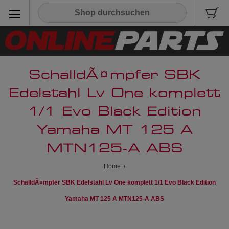
SchalldÃ¤mpfer SBK
Edelstahl Lv One komplett
1/1 Evo Black Edition
Yamaha MT 125 A
MTN125-A ABS
Home
/
SchalldÃ¤mpfer SBK Edelstahl Lv One komplett 1/1 Evo Black Edition
Yamaha MT 125 A MTN125-A ABS