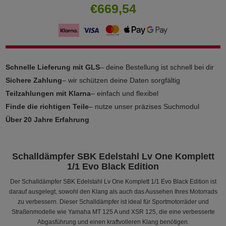
€669,54
Schnelle Lieferung mit GLS
– deine Bestellung ist schnell bei dir
Sichere Zahlung
– wir schützen deine Daten sorgfältig
Teilzahlungen mit Klarna
– einfach und flexibel
Finde die richtigen Teile
– nutze unser präzises Suchmodul
Über 20 Jahre Erfahrung
Schalldämpfer SBK Edelstahl Lv One Komplett
1/1 Evo Black Edition
Der Schalldämpfer SBK Edelstahl Lv One Komplett 1/1 Evo Black Edition ist
darauf ausgelegt, sowohl den Klang als auch das Aussehen Ihres Motorrads
zu verbessern. Dieser Schalldämpfer ist ideal für Sportmotorräder und
Straßenmodelle wie Yamaha MT 125 A und XSR 125, die eine verbesserte
Abgasführung und einen kraftvolleren Klang benötigen.