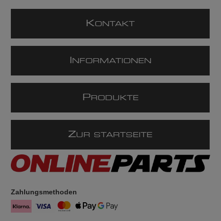
K
ONTAKT
I
NFORMATIONEN
P
RODUKTE
Z
UR STARTSEITE
Zahlungsmethoden