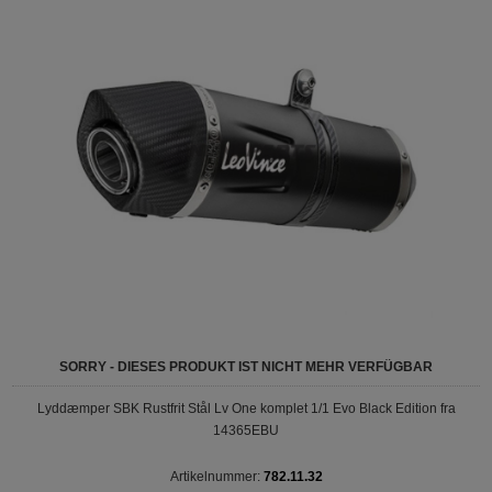
SORRY - DIESES PRODUKT IST NICHT MEHR VERFÜGBAR
Lyddæmper SBK Rustfrit Stål Lv One komplet 1/1 Evo Black Edition fra
14365EBU
Artikelnummer:
782.11.32