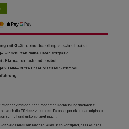
n
rung mit GLS
– deine Bestellung ist schnell bei dir
g
– wir schützen deine Daten sorgfältig
it Klarna
– einfach und flexibel
gen Teile
– nutze unser präzises Suchmodul
Erfahrung
 die strengen Anforderungen moderner Hochleistungsmotoren zu
 als auch die Effizienz verbessert. Es passt perfekt in das originale
ation schnell und unkompliziert macht.
 von Vergaserdüsen machen. Alles ist so konzipiert, dass es genau