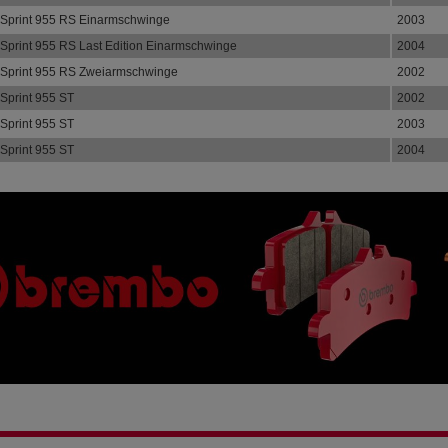
Sprint 955 RS Einarmschwinge
2003
Sprint 955 RS Last Edition Einarmschwinge
2004
Sprint 955 RS Zweiarmschwinge
2002
Sprint 955 ST
2002
Sprint 955 ST
2003
Sprint 955 ST
2004