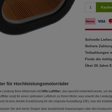
Kaufe
Schnelle Liefe
Sichere Zahlun
Teilzahlungen m
Finde die richti
Über 20 Jahre 
ilter für Hochleistungsmotorräder
e Leistung Ihres Motorrads mit
Hiflo Luftfilter
, das speziell entwickelt wurde, um
uftfilter sorgt für einen optimalen Luftstrom zu Ihrem Motor, was sowohl die Leistung
und ist eine direkte Ersatzlösung für die originale Ausstattung (OE), was die Install
ter müssen Sie sich keine Sorgen über komplizierte Anpassungen oder den Austausch