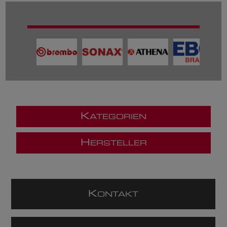
K
ATEGORIEN
H
ERSTELLER
K
ONTAKT