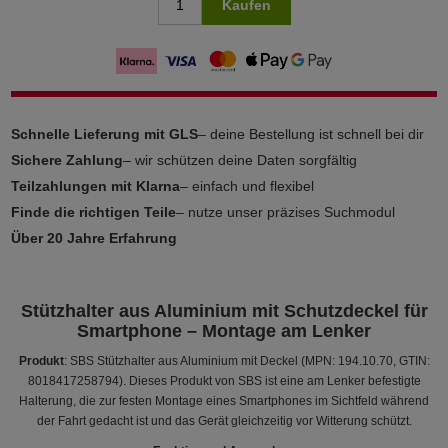
Kaufen
Schnelle Lieferung mit GLS
– deine Bestellung ist schnell bei dir
Sichere Zahlung
– wir schützen deine Daten sorgfältig
Teilzahlungen mit Klarna
– einfach und flexibel
Finde die richtigen Teile
– nutze unser präzises Suchmodul
Über 20 Jahre Erfahrung
Stützhalter aus Aluminium mit Schutzdeckel für
Smartphone – Montage am Lenker
Produkt
: SBS Stützhalter aus Aluminium mit Deckel (MPN: 194.10.70, GTIN:
8018417258794). Dieses Produkt von SBS ist eine am Lenker befestigte
Halterung, die zur festen Montage eines Smartphones im Sichtfeld während
der Fahrt gedacht ist und das Gerät gleichzeitig vor Witterung schützt.