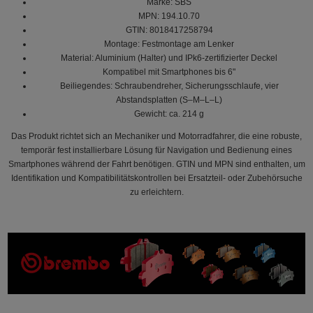
Marke: SBS
MPN: 194.10.70
GTIN: 8018417258794
Montage: Festmontage am Lenker
Material: Aluminium (Halter) und IPk6-zertifizierter Deckel
Kompatibel mit Smartphones bis 6"
Beiliegendes: Schraubendreher, Sicherungsschlaufe, vier
Abstandsplatten (S–M–L–L)
Gewicht: ca. 214 g
Das Produkt richtet sich an Mechaniker und Motorradfahrer, die eine robuste,
temporär fest installierbare Lösung für Navigation und Bedienung eines
Smartphones während der Fahrt benötigen. GTIN und MPN sind enthalten, um
Identifikation und Kompatibilitätskontrollen bei Ersatzteil- oder Zubehörsuche
zu erleichtern.