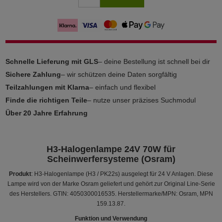
Schnelle Lieferung mit GLS
– deine Bestellung ist schnell bei dir
Sichere Zahlung
– wir schützen deine Daten sorgfältig
Teilzahlungen mit Klarna
– einfach und flexibel
Finde die richtigen Teile
– nutze unser präzises Suchmodul
Über 20 Jahre Erfahrung
H3-Halogenlampe 24V 70W für
Scheinwerfersysteme (Osram)
Produkt
: H3-Halogenlampe (H3 / PK22s) ausgelegt für 24 V Anlagen. Diese
Lampe wird von der Marke Osram geliefert und gehört zur Original Line-Serie
des Herstellers. GTIN: 4050300016535. Herstellermarke/MPN: Osram, MPN
159.13.87.
Funktion und Verwendung