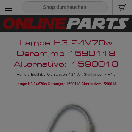
Lampe H3 24V70w
Osramjmp 1590118
Alternative: 1590018
Home
/
Elektrik
/
Glühlampen
/
24-Volt-Glühlampen
/
H4
/
Lampe H3 24V70w Osramjmp 1590118 Alternative: 1590018