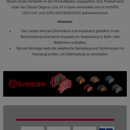
Osram ist als Hersteller in den Produktdaten angegeben. Das Produkt wird
unter der Osram Original Line 24 V-Serie vermarktet und ist mit MPN
159.13.87 und GTIN 4050300016535 gekennzeichnet.
Hinweise
Die Lampe wird als Einzelstück zum Austausch geliefert; in der
Beschreibung sind keine Angaben zu Verpackung in Bulk- oder
Blisterform enthalten.
Bei der Montage stets die elektrische Belastung und Sicherungen im
Fahrzeug prüfen, um Überlastung zu vermeiden.