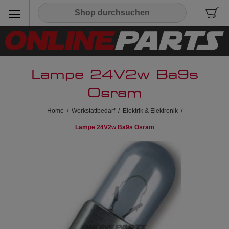
Lampe 24V2w Ba9s
Osram
Home
/
Werkstattbedarf
/
Elektrik & Elektronik
/
Lampe 24V2w Ba9s Osram