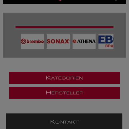
K
ATEGORIEN
H
ERSTELLER
K
ONTAKT