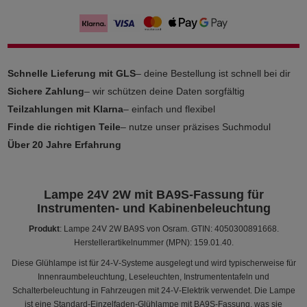
Schnelle Lieferung mit GLS
– deine Bestellung ist schnell bei dir
Sichere Zahlung
– wir schützen deine Daten sorgfältig
Teilzahlungen mit Klarna
– einfach und flexibel
Finde die richtigen Teile
– nutze unser präzises Suchmodul
Über 20 Jahre Erfahrung
Lampe 24V 2W mit BA9S-Fassung für
Instrumenten- und Kabinenbeleuchtung
Produkt
: Lampe 24V 2W BA9S von Osram. GTIN: 4050300891668.
Herstellerartikelnummer (MPN): 159.01.40.
Diese Glühlampe ist für 24‑V‑Systeme ausgelegt und wird typischerweise für
Innenraumbeleuchtung, Leseleuchten, Instrumententafeln und
Schalterbeleuchtung in Fahrzeugen mit 24‑V‑Elektrik verwendet. Die Lampe
ist eine Standard‑Einzelfaden‑Glühlampe mit BA9S‑Fassung, was sie