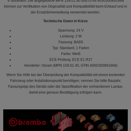
V‑Sortiment. Die angegebene MPN 159.01.40 und GTIN 4050300891668
können zur Verifikation von Originalität und Kompatibilität beim Einkauf und in
der Ersatzteilverwaltung verwendet werden.
Technische Daten in Kürze
Spannung: 24 V
Leistung: 2 W
Fassung: BA9S
Typ: Standard, 1 Faden
Farbe: Weiß
ECE‑Prüfung: ECE E1 R37
Hersteller: Osram (MPN 159.01.40, GTIN 4050300891668)
Wenn Sie Hilfe bei der Überprüfung der Kompatibilität mit einem konkreten
Fahrzeug oder Installationspunkt benötigen, nennen Sie bitte Baujahr,
Fassungstyp des Geräts oder die Spezifikation der vorhandenen Lampe,
damit eine genaue Bestätigung erfolgen kann.