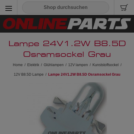
Lampe 24V1.2W B8.5D
Osramsockel Grau
Home
/
Elektrik
/
Glühlampen
/
12V lampen
/
Kunststoffsockel
/
12V B8.5D Lampe
/
Lampe 24V1.2W B8.5D Osramsockel Grau