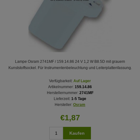
Lampe Osram 2741MF / 159.14.86 24 V 1,2 W B8.5D mit grauem
Kunststoffsockel. Für Instrumentenbeleuchtung und Leiterplattenfassung.
Verfügbarkeit:
Auf Lager
Artikelnummer:
159.14.86
Herstellernummer:
2741MF
Lieferzeit:
1-5 Tage
Hersteller:
Osram
€1,87
Kaufen