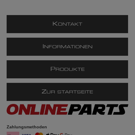
K
ONTAKT
I
NFORMATIONEN
P
RODUKTE
Z
UR STARTSEITE
Zahlungsmethoden