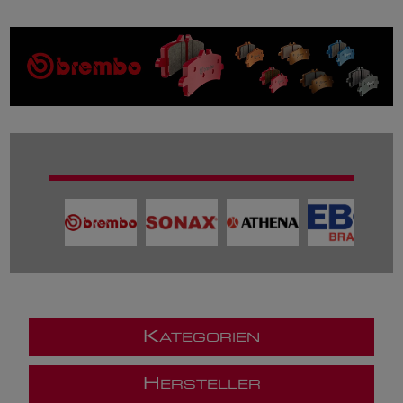
K
ATEGORIEN
H
ERSTELLER