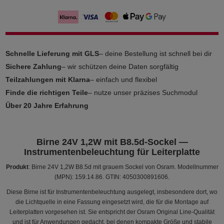
Schnelle Lieferung mit GLS
– deine Bestellung ist schnell bei dir
Sichere Zahlung
– wir schützen deine Daten sorgfältig
Teilzahlungen mit Klarna
– einfach und flexibel
Finde die richtigen Teile
– nutze unser präzises Suchmodul
Über 20 Jahre Erfahrung
Birne 24V 1,2W mit B8.5d-Sockel —
Instrumentenbeleuchtung für Leiterplatte
Produkt
: Birne 24V 1,2W B8.5d mit grauem Sockel von Osram. Modellnummer
(MPN): 159.14.86. GTIN: 4050300891606.
Diese Birne ist für Instrumentenbeleuchtung ausgelegt, insbesondere dort, wo
die Lichtquelle in eine Fassung eingesetzt wird, die für die Montage auf
Leiterplatten vorgesehen ist. Sie entspricht der Osram Original Line-Qualität
und ist für Anwendungen gedacht, bei denen kompakte Größe und stabile