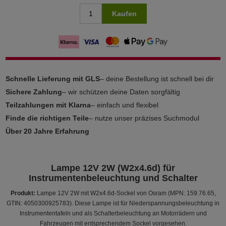
Kaufen
Schnelle Lieferung mit GLS
– deine Bestellung ist schnell bei dir
Sichere Zahlung
– wir schützen deine Daten sorgfältig
Teilzahlungen mit Klarna
– einfach und flexibel
Finde die richtigen Teile
– nutze unser präzises Suchmodul
Über 20 Jahre Erfahrung
Lampe 12V 2W (W2x4.6d) für
Instrumentenbeleuchtung und Schalter
Produkt:
Lampe 12V 2W mit W2x4.6d-Sockel von Osram (MPN: 159.76.65,
GTIN: 4050300925783). Diese Lampe ist für Niederspannungsbeleuchtung in
Instrumententafeln und als Schalterbeleuchtung an Motorrädern und
Fahrzeugen mit entsprechendem Sockel vorgesehen.