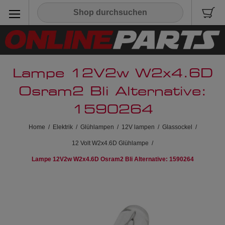
Lampe 12V2w W2x4.6D
Osram2 Bli Alternative:
1590264
Home
/
Elektrik
/
Glühlampen
/
12V lampen
/
Glassockel
/
12 Volt W2x4.6D Glühlampe
/
Lampe 12V2w W2x4.6D Osram2 Bli Alternative: 1590264