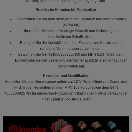
werden, die für diese Belastungen ausgelegt sind.
Praktische Hinweise für Mechaniker
Überprüfen Sie vor dem Austausch den Bauraum und den Sockeltyp
(W2x4.6d).
Überprüfen Sie bei der Montage Polarität und Sicherungen in
empfindlichen Schaltkreisen.
Reinigen Sie die Kontaktflächen der Fassung von Korrosion, um
schlechte Verbindungen zu vermeiden.
Bewahren Sie GTIN (4050300925783) und MPN (159.76.65) beim
Einkauf oder bei der Bestellung identischer Ersatzteile zur eindeutigen
Identifikation auf.
Hersteller und Identifikation
Hersteller: Osram. Diese Lampe gehört zur 12‑V‑Produktlinie von Osram und
wird mit der Herstellernummer (MPN 159.76.65) sowie dem GTIN
4050300925783 für eindeutige Produktidentifikation beim Weiterverkauf oder
in der Ersatzteillogistik geliefert.