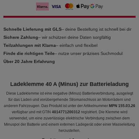
Schnelle Lieferung mit GLS
– deine Bestellung ist schnell bei dir
Sichere Zahlung
– wir schützen deine Daten sorgfältig
Teilzahlungen mit Klarna
– einfach und flexibel
Finde die richtigen Teile
– nutze unser präzises Suchmodul
Über 20 Jahre Erfahrung
Ladeklemme 40 A (Minus) zur Batterieladung
Diese Ladeklemme ist eine negative (Minus) Batterieverbindung, ausgelegt
für das Laden und vorübergehende Stromanschluss an Motorrädern und
anderen Fahrzeugen. Das Produkt ist unter der Artikelnummer
MPN 155.03.26
verfügbar und mit GTIN
4014771200312
registriert. Die Klemme wird
verwendet, um eine zuverlässige elektrische Verbindung zwischen dem
Minuspol der Batterie und einem externen Ladegerät oder einer Masseleitung
herzustellen.