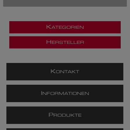
K
ATEGORIEN
H
ERSTELLER
K
ONTAKT
I
NFORMATIONEN
P
RODUKTE