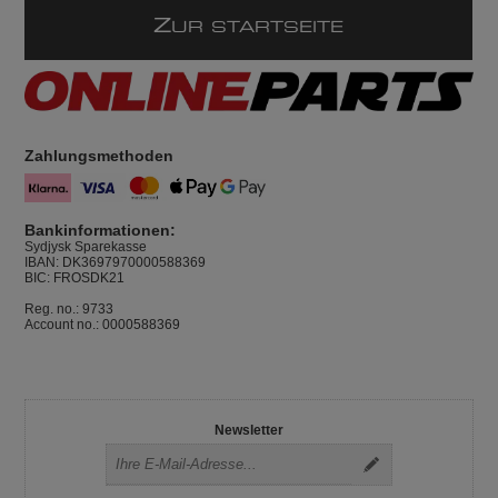
Z
UR STARTSEITE
Zahlungsmethoden
Bankinformationen:
Sydjysk Sparekasse
IBAN: DK3697970000588369
BIC: FROSDK21
Reg. no.: 9733
Account no.: 0000588369
Newsletter