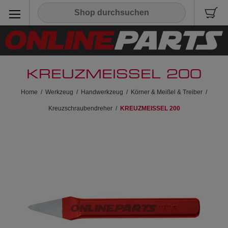
KREUZMEISSEL 200
Home
/
Werkzeug
/
Handwerkzeug
/
Körner & Meißel & Treiber
/
Kreuzschraubendreher
/
KREUZMEISSEL 200