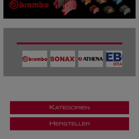
K
ATEGORIEN
H
ERSTELLER