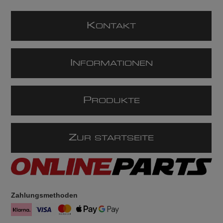
K
ONTAKT
I
NFORMATIONEN
P
RODUKTE
Z
UR STARTSEITE
Zahlungsmethoden