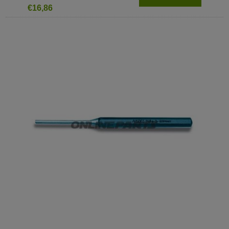
€16,86