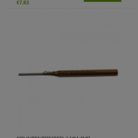
€7,63