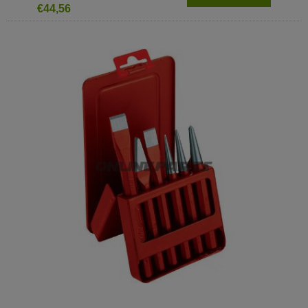
€44,56