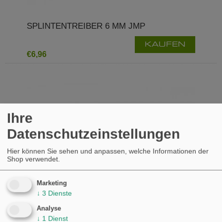
SPLINTENTREIBER 6 MM JMP
KAUFEN
€6,96
Ihre
Datenschutzeinstellungen
Hier können Sie sehen und anpassen, welche Informationen der
Shop verwendet.
Marketing
↓
3
Dienste
Analyse
↓
1
Dienst