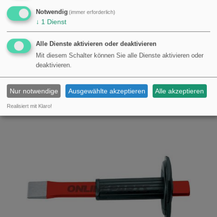
Notwendig
(immer erforderlich)
↓
1
Dienst
Alle Dienste aktivieren oder deaktivieren
KREUZMEISSEL JMP
Mit diesem Schalter können Sie alle Dienste aktivieren oder
deaktivieren.
KAUFEN
€9,50
Nur notwendige
Ausgewählte akzeptieren
Alle akzeptieren
Realisiert mit Klaro!