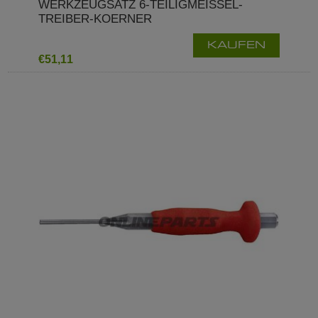
WERKZEUGSATZ 6-TEILIGMEISSEL-
TREIBER-KOERNER
KAUFEN
€51,11