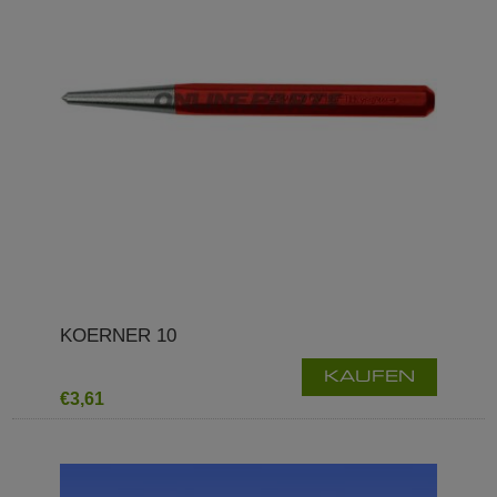
KOERNER 10
KAUFEN
€3,61