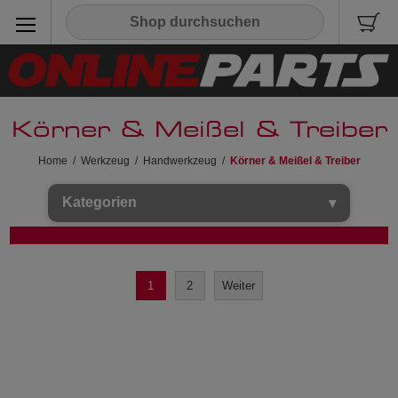
Körner & Meißel & Treiber
Home
/
Werkzeug
/
Handwerkzeug
/
Körner & Meißel & Treiber
Kategorien
1
2
Weiter