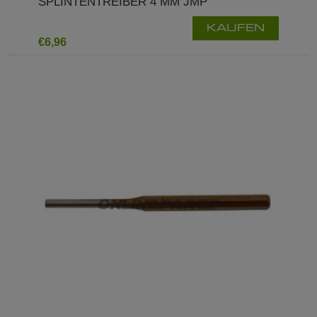
SPLINTENTREIBER 4 MM JMP
KAUFEN
€6,96