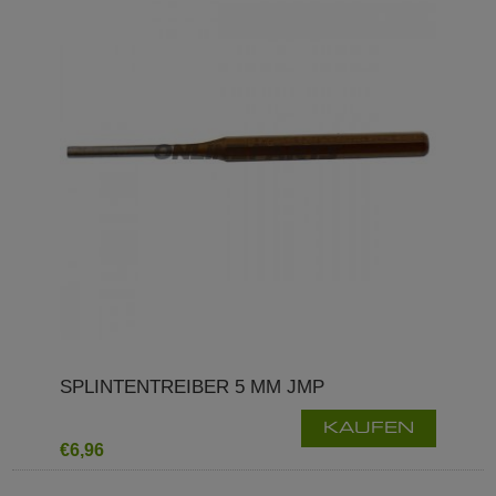
SPLINTENTREIBER 5 MM JMP
KAUFEN
€6,96