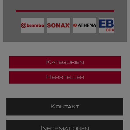
K
ATEGORIEN
H
ERSTELLER
K
ONTAKT
I
NFORMATIONEN