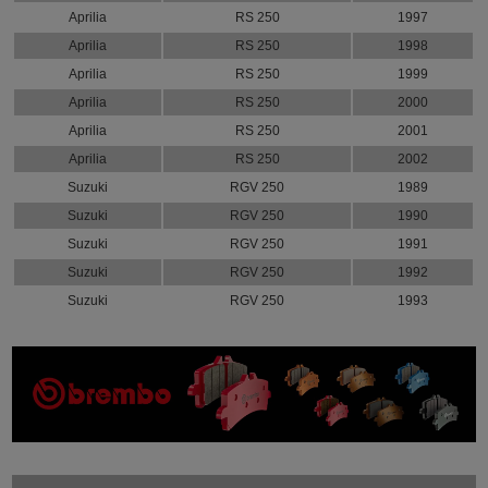
Aprilia
RS 250
1997
Aprilia
RS 250
1998
Aprilia
RS 250
1999
Aprilia
RS 250
2000
Aprilia
RS 250
2001
Aprilia
RS 250
2002
Suzuki
RGV 250
1989
Suzuki
RGV 250
1990
Suzuki
RGV 250
1991
Suzuki
RGV 250
1992
Suzuki
RGV 250
1993