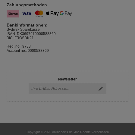
Zahlungsmethoden
Bankinformationen:
Sydjysk Sparekasse
IBAN: DK3697970000588369
BIC: FROSDK21
Reg. no.: 9733
Account no.: 0000588369
Newsletter
Copyright © 2026 onlineparts.de. Alle Rechte vorbehalten.