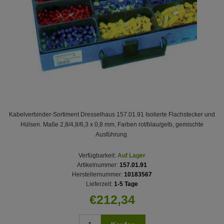
Kabelverbinder-Sortiment Dresselhaus 157.01.91 Isolierte Flachstecker und
Hülsen. Maße 2,8/4,8/6,3 x 0,8 mm, Farben rot/blau/gelb, gemischte
Ausführung.
Verfügbarkeit:
Auf Lager
Artikelnummer:
157.01.91
Herstellernummer:
10183567
Lieferzeit:
1-5 Tage
€212,34