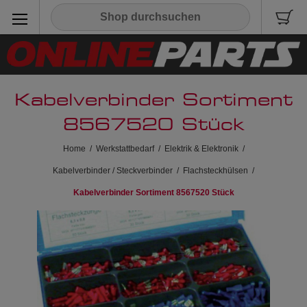
Kabelverbinder Sortiment
8567520 Stück
Home
/
Werkstattbedarf
/
Elektrik & Elektronik
/
Kabelverbinder / Steckverbinder
/
Flachsteckhülsen
/
Kabelverbinder Sortiment 8567520 Stück