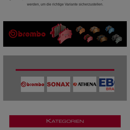
werden, um die richtige Variante sicherzustellen.
K
ATEGORIEN