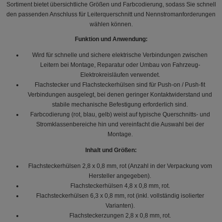
Sortiment bietet übersichtliche Größen und Farbcodierung, sodass Sie schnell
den passenden Anschluss für Leiterquerschnitt und Nennstromanforderungen
wählen können.
Funktion und Anwendung:
Wird für schnelle und sichere elektrische Verbindungen zwischen
Leitern bei Montage, Reparatur oder Umbau von Fahrzeug-
Elektrokreisläufen verwendet.
Flachstecker und Flachsteckerhülsen sind für Push-on / Push-fit
Verbindungen ausgelegt, bei denen geringer Kontaktwiderstand und
stabile mechanische Befestigung erforderlich sind.
Farbcodierung (rot, blau, gelb) weist auf typische Querschnitts- und
Stromklassenbereiche hin und vereinfacht die Auswahl bei der
Montage.
Inhalt und Größen:
Flachsteckerhülsen 2,8 x 0,8 mm, rot (Anzahl in der Verpackung vom
Hersteller angegeben).
Flachsteckerhülsen 4,8 x 0,8 mm, rot.
Flachsteckerhülsen 6,3 x 0,8 mm, rot (inkl. vollständig isolierter
Varianten).
Flachsteckerzungen 2,8 x 0,8 mm, rot.