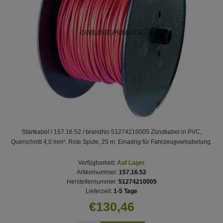
Startkabel / 157.16.52 / brandNo 51274210005 Zündkabel in PVC,
Querschnitt 4,0 mm². Rote Spule, 25 m. Einadrig für Fahrzeugverkabelung.
Verfügbarkeit:
Auf Lager
Artikelnummer:
157.16.52
Herstellernummer:
51274210005
Lieferzeit:
1-5 Tage
€130,46