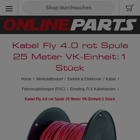
Kabel Fly 4.0 rot Spule
25 Meter VK-Einheit:1
Stück
Home
/
Werkstattbedarf
/
Elektrik & Elektronik
/
Kabel
/
Fahrzeugleitungen (PVC)
/
Einadrig, FLY, Kabelspulen
/
Kabel Fly 4.0 rot Spule 25 Meter VK-Einheit:1 Stück