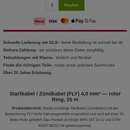
Kaufen
Schnelle Lieferung mit GLS
– deine Bestellung ist schnell bei dir
Sichere Zahlung
– wir schützen deine Daten sorgfältig
Teilzahlungen mit Klarna
– einfach und flexibel
Finde die richtigen Teile
– nutze unser präzises Suchmodul
Über 20 Jahre Erfahrung
Startkabel / Zündkabel (FLY) 4,0 mm² — roter
Ring, 25 m
Produktübersicht:
Dieses einadrige Startkabel (Zündkabel) mit der
Bezeichnung FLY ist für Fahrzeugelektrik vorgesehen und wird auf einer 25-
Meter-Rolle geliefert. Das Produkt ist mit der MPN 157.16.52 und GTIN
4026736032746 gekennzeichnet.