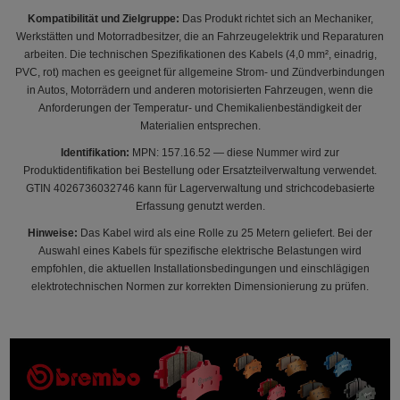
Kompatibilität und Zielgruppe:
Das Produkt richtet sich an Mechaniker,
Werkstätten und Motorradbesitzer, die an Fahrzeugelektrik und Reparaturen
arbeiten. Die technischen Spezifikationen des Kabels (4,0 mm², einadrig,
PVC, rot) machen es geeignet für allgemeine Strom- und Zündverbindungen
in Autos, Motorrädern und anderen motorisierten Fahrzeugen, wenn die
Anforderungen der Temperatur- und Chemikalienbeständigkeit der
Materialien entsprechen.
Identifikation:
MPN: 157.16.52 — diese Nummer wird zur
Produktidentifikation bei Bestellung oder Ersatzteilverwaltung verwendet.
GTIN 4026736032746 kann für Lagerverwaltung und strichcodebasierte
Erfassung genutzt werden.
Hinweise:
Das Kabel wird als eine Rolle zu 25 Metern geliefert. Bei der
Auswahl eines Kabels für spezifische elektrische Belastungen wird
empfohlen, die aktuellen Installationsbedingungen und einschlägigen
elektrotechnischen Normen zur korrekten Dimensionierung zu prüfen.