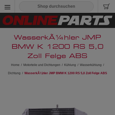
WasserkÃ¼hler JMP
BMW K 1200 RS 5,0
Zoll Felge ABS
Home
/
Motorteile und Dichtungen
/
Kühlung
/
Wasserkühlung
/
Dichtung
/
WasserkÃ¼hler JMP BMW K 1200 RS 5,0 Zoll Felge ABS