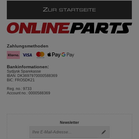
Z
UR STARTSEITE
Zahlungsmethoden
Bankinformationen:
Sydjysk Sparekasse
IBAN: DK3697970000588369
BIC: FROSDK21
Reg. no.: 9733
Account no.: 0000588369
Newsletter