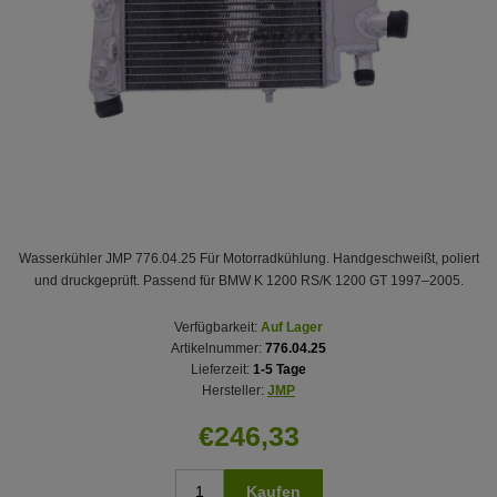
Wasserkühler JMP 776.04.25 Für Motorradkühlung. Handgeschweißt, poliert
und druckgeprüft. Passend für BMW K 1200 RS/K 1200 GT 1997–2005.
Verfügbarkeit:
Auf Lager
Artikelnummer:
776.04.25
Lieferzeit:
1-5 Tage
Hersteller:
JMP
€246,33
Kaufen