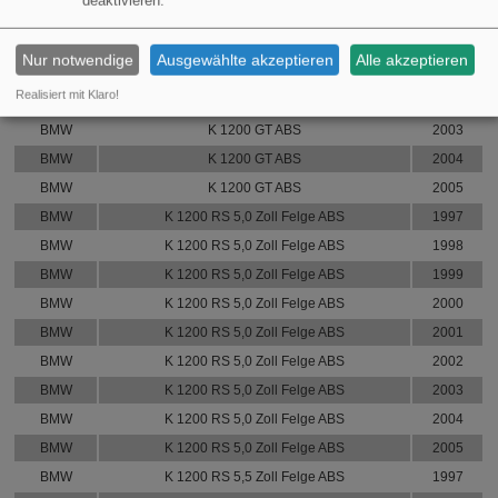
deaktivieren.
Siehe die vollständige Liste der Fahrzeuge, auf die das Teil passt, unten:
Ersatzteil für dieses Fahrzeug passt auf folgende
Nur notwendige
Ausgewählte akzeptieren
Alle akzeptieren
Modelle:
Realisiert mit Klaro!
Marke
Modell
Jahr
BMW
K 1200 GT ABS
2003
BMW
K 1200 GT ABS
2004
BMW
K 1200 GT ABS
2005
BMW
K 1200 RS 5,0 Zoll Felge ABS
1997
BMW
K 1200 RS 5,0 Zoll Felge ABS
1998
BMW
K 1200 RS 5,0 Zoll Felge ABS
1999
BMW
K 1200 RS 5,0 Zoll Felge ABS
2000
BMW
K 1200 RS 5,0 Zoll Felge ABS
2001
BMW
K 1200 RS 5,0 Zoll Felge ABS
2002
BMW
K 1200 RS 5,0 Zoll Felge ABS
2003
BMW
K 1200 RS 5,0 Zoll Felge ABS
2004
BMW
K 1200 RS 5,0 Zoll Felge ABS
2005
BMW
K 1200 RS 5,5 Zoll Felge ABS
1997