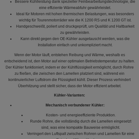
Bessere Kühlleistung dank spezieller Feinbearbeitungstechnologie, die
eine effiziente Wärmeabfuhr gewährleistet.
Ideal für Motoren mit hohen thermischen Belastungen, was besonders
wichtig für Tourenmotorräder wie die K 1200 RS und K 1200 GT ist.
Handgeschweißt, poliert und druckgeprüft, um Qualität und Haltbarkeit
zu gewährleisten.
Kann direkt gegen den OE-Kühler ausgetauscht werden, was die
Installation einfach und unkompliziert macht.
Wenn der Motor läuft, entstehen Reibung und Wärme, weshalb es
entscheidend ist, den Motor auf einer optimalen Betriebstemperatur zu halten.
Der Kühler funktioniert, indem er der Kühlflüssigkeit ermöglicht, durch Rohre
zu fließen, die zwischen den Lamellen platziert sind, während ein
kontinuierlicher Luftstrom die Flüssigkeit kühlt. Dieser Prozess verhindert
Überhitzung und stellt sicher, dass der Motor effizient arbeitet.
Kühler-Varianten:
Mechanisch verbundener Kühler:
Kosten- und energieeffiziente Produktion.
Runde Rohre, die vollständig durch die Lamellen eingesetzt
sind, was eine kompakte Bauweise ermöglicht.
Verringert den Luftspalt zwischen Rohren und Lamellen für eine