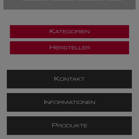
K
ATEGORIEN
H
ERSTELLER
K
ONTAKT
I
NFORMATIONEN
P
RODUKTE