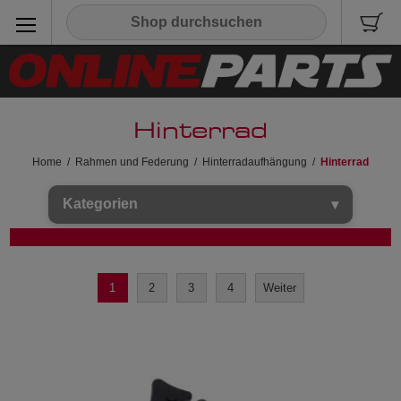
Hinterrad
Home
/
Rahmen und Federung
/
Hinterradaufhängung
/
Hinterrad
Kategorien
1
2
3
4
Weiter