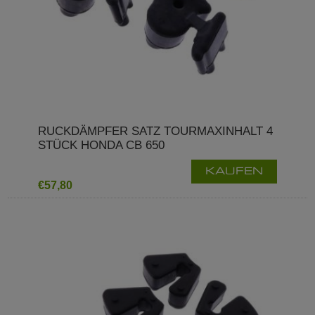
RUCKDÄMPFER SATZ TOURMAXINHALT 4
STÜCK HONDA CB 650
KAUFEN
€57,80