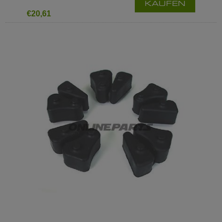
KAUFEN
€20,61