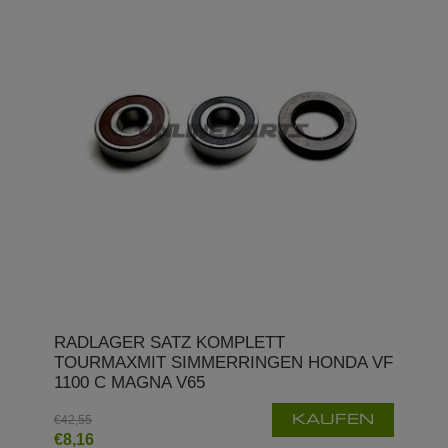
RADLAGER SATZ KOMPLETT
TOURMAXMIT SIMMERRINGEN HONDA VF
1100 C MAGNA V65
€42,55
KAUFEN
€8,16