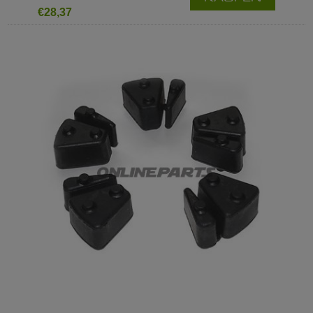
€28,37