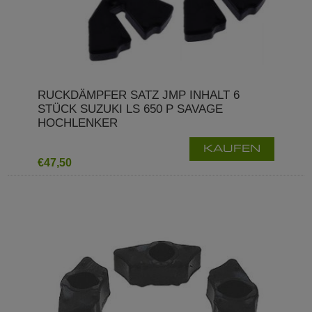
RUCKDÄMPFER SATZ JMP INHALT 6
STÜCK SUZUKI LS 650 P SAVAGE
HOCHLENKER
KAUFEN
€47,50