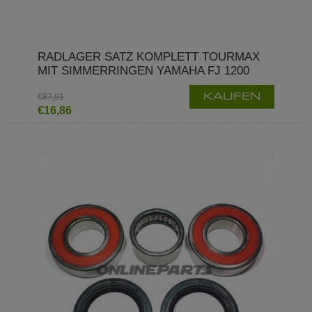
RADLAGER SATZ KOMPLETT TOURMAX
MIT SIMMERRINGEN YAMAHA FJ 1200
€87,91
KAUFEN
€16,86