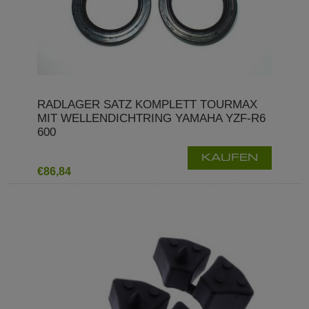
RADLAGER SATZ KOMPLETT TOURMAX
MIT WELLENDICHTRING YAMAHA YZF-R6
600
KAUFEN
€86,84