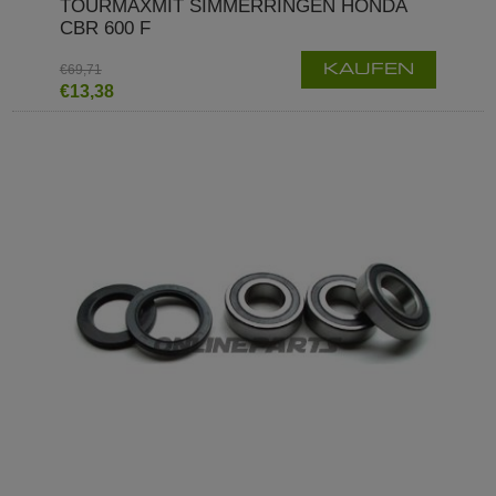
TOURMAXMIT SIMMERRINGEN HONDA
CBR 600 F
€69,71
KAUFEN
€13,38