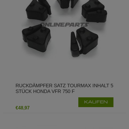
RUCKDÄMPFER SATZ TOURMAX INHALT 5
STÜCK HONDA VFR 750 F
KAUFEN
€48,97