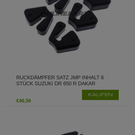
RUCKDÄMPFER SATZ JMP INHALT 6
STÜCK SUZUKI DR 650 R DAKAR
KAUFEN
€46,56