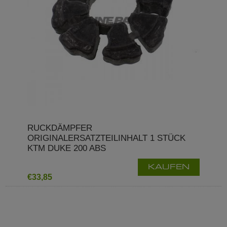
RUCKDÄMPFER
ORIGINALERSATZTEILINHALT 1 STÜCK
KTM DUKE 200 ABS
KAUFEN
€33,85