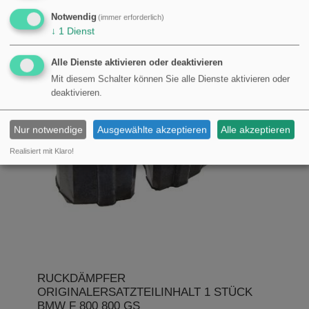
Notwendig
(immer erforderlich)
↓
1
Dienst
Alle Dienste aktivieren oder deaktivieren
Mit diesem Schalter können Sie alle Dienste aktivieren oder
deaktivieren.
Nur notwendige
Ausgewählte akzeptieren
Alle akzeptieren
Realisiert mit Klaro!
RUCKDÄMPFER
ORIGINALERSATZTEILINHALT 1 STÜCK
BMW F 800 800 GS