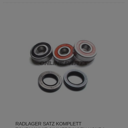
RADLAGER SATZ KOMPLETT