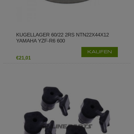
KUGELLAGER 60/22 2RS NTN22X44X12
YAMAHA YZF-R6 600
KAUFEN
€21,01