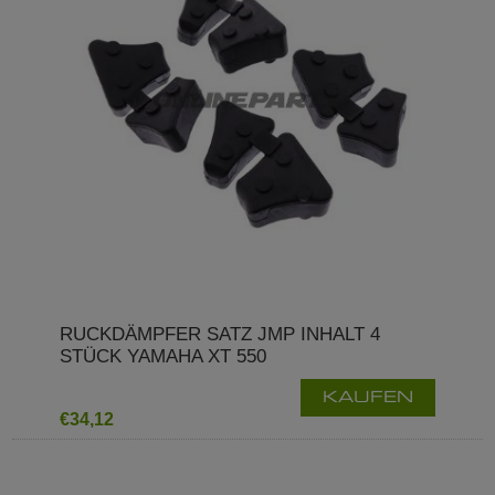
RUCKDÄMPFER SATZ JMP INHALT 4
STÜCK YAMAHA XT 550
KAUFEN
€34,12