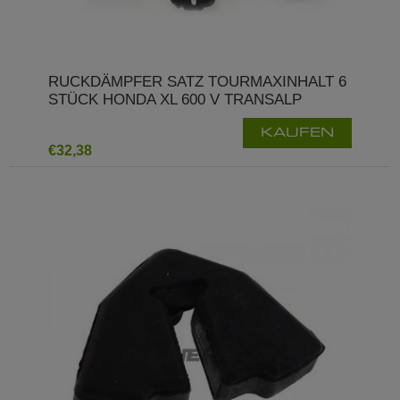
RUCKDÄMPFER SATZ TOURMAXINHALT 6
STÜCK HONDA XL 600 V TRANSALP
KAUFEN
€32,38