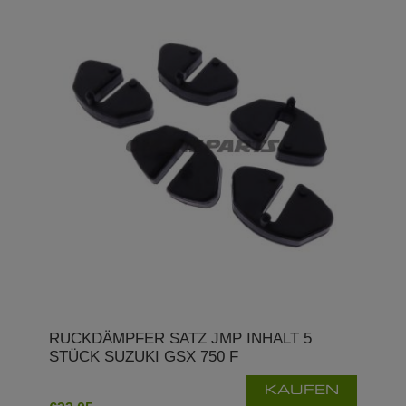
RUCKDÄMPFER SATZ JMP INHALT 5
STÜCK SUZUKI GSX 750 F
KAUFEN