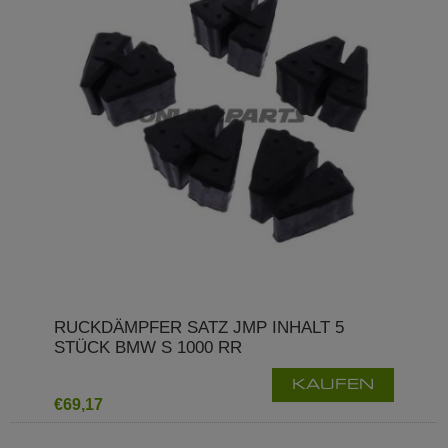
RUCKDÄMPFER SATZ JMP INHALT 5
STÜCK BMW S 1000 RR
KAUFEN
€69,17