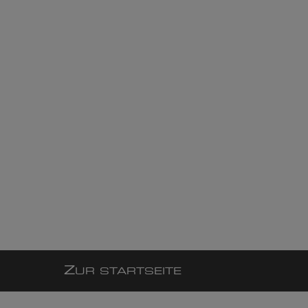
Z
UR STARTSEITE