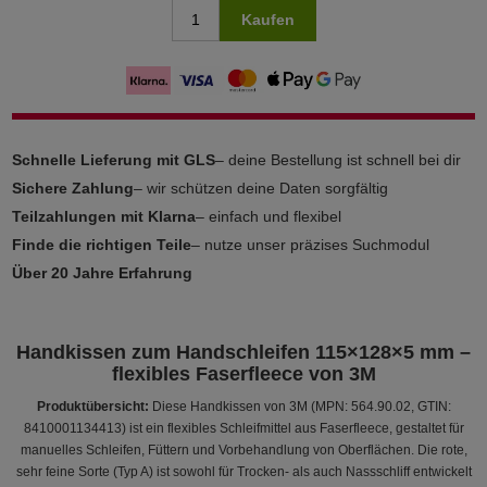
Kaufen
Schnelle Lieferung mit GLS
– deine Bestellung ist schnell bei dir
Sichere Zahlung
– wir schützen deine Daten sorgfältig
Teilzahlungen mit Klarna
– einfach und flexibel
Finde die richtigen Teile
– nutze unser präzises Suchmodul
Über 20 Jahre Erfahrung
Handkissen zum Handschleifen 115×128×5 mm –
flexibles Faserfleece von 3M
Produktübersicht:
Diese Handkissen von 3M (MPN: 564.90.02, GTIN:
8410001134413) ist ein flexibles Schleifmittel aus Faserfleece, gestaltet für
manuelles Schleifen, Füttern und Vorbehandlung von Oberflächen. Die rote,
sehr feine Sorte (Typ A) ist sowohl für Trocken- als auch Nassschliff entwickelt