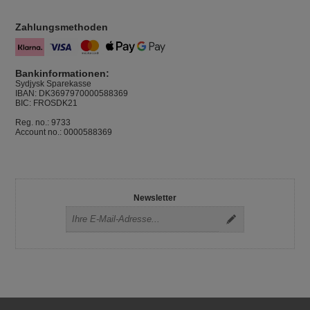
Zahlungsmethoden
Bankinformationen:
Sydjysk Sparekasse
IBAN: DK3697970000588369
BIC: FROSDK21
Reg. no.: 9733
Account no.: 0000588369
Newsletter