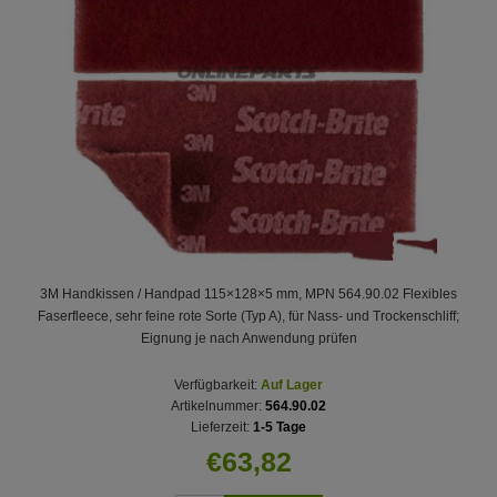
3M Handkissen / Handpad 115×128×5 mm, MPN 564.90.02 Flexibles
Faserfleece, sehr feine rote Sorte (Typ A), für Nass- und Trockenschliff;
Eignung je nach Anwendung prüfen
Verfügbarkeit:
Auf Lager
Artikelnummer:
564.90.02
Lieferzeit:
1-5 Tage
€63,82