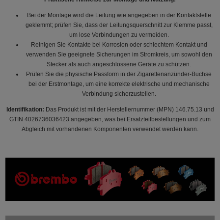
Bei der Montage wird die Leitung wie angegeben in der Kontaktstelle
geklemmt; prüfen Sie, dass der Leitungsquerschnitt zur Klemme passt,
um lose Verbindungen zu vermeiden.
Reinigen Sie Kontakte bei Korrosion oder schlechtem Kontakt und
verwenden Sie geeignete Sicherungen im Stromkreis, um sowohl den
Stecker als auch angeschlossene Geräte zu schützen.
Prüfen Sie die physische Passform in der Zigarettenanzünder-Buchse
bei der Erstmontage, um eine korrekte elektrische und mechanische
Verbindung sicherzustellen.
Identifikation:
Das Produkt ist mit der Herstellernummer (MPN) 146.75.13 und
GTIN 4026736036423 angegeben, was bei Ersatzteilbestellungen und zum
Abgleich mit vorhandenen Komponenten verwendet werden kann.