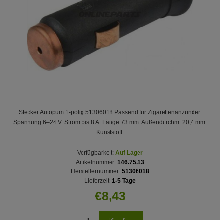
Stecker Autopum 1-polig 51306018 Passend für Zigarettenanzünder.
Spannung 6–24 V. Strom bis 8 A. Länge 73 mm. Außendurchm. 20,4 mm.
Kunststoff.
Verfügbarkeit:
Auf Lager
Artikelnummer:
146.75.13
Herstellernummer:
51306018
Lieferzeit:
1-5 Tage
€8,43