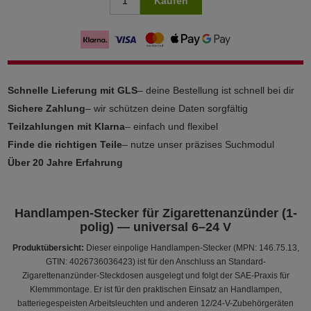
Kaufen
Schnelle Lieferung mit GLS
– deine Bestellung ist schnell bei dir
Sichere Zahlung
– wir schützen deine Daten sorgfältig
Teilzahlungen mit Klarna
– einfach und flexibel
Finde die richtigen Teile
– nutze unser präzises Suchmodul
Über 20 Jahre Erfahrung
Handlampen-Stecker für Zigarettenanzünder (1-
polig) — universal 6–24 V
Produktübersicht:
Dieser einpolige Handlampen-Stecker (MPN: 146.75.13,
GTIN: 4026736036423) ist für den Anschluss an Standard-
Zigarettenanzünder-Steckdosen ausgelegt und folgt der SAE-Praxis für
Klemmmontage. Er ist für den praktischen Einsatz an Handlampen,
batteriegespeisten Arbeitsleuchten und anderen 12/24-V-Zubehörgeräten