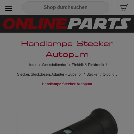
Handlampe Stecker
Autopum
Home
/
Werkstattbedarf
/
Elektrik & Elektronik
/
Stecker, Steckdosen, Adapter + Zubehör
/
Stecker
/
1-polig
/
Handlampe Stecker Autopum