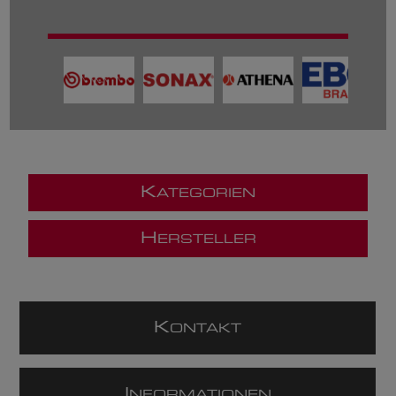
K
ATEGORIEN
H
ERSTELLER
K
ONTAKT
I
NFORMATIONEN