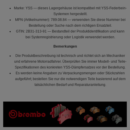
Marke: YSS — dieses Lagergehäuse ist kompatibel mit YSS-Federbein-
Systemen hergestellt.
MPN (Artikelnummer): 789.08.84 — verwenden Sie diese Nummer bei
Bestellung oder Suche nach dem richtigen Ersatzteil.
GTIN: 2B31-313-91 — Bestandteil der Produktidentifikation und kann
bei Systemregistrierung oder Logistik verwendet werden.
Bemerkungen
Die Produktbeschreibung ist technisch und richtet sich an Mechaniker
und erfahrene Motorradfahrer. Überprüfen Sie immer Modell- und Teile-
Spezifikationen des konkreten YSS-Dämpfersatzes vor der Bestellung.
Es werden keine Angaben zu Verpackungsmengen oder Stückzahlen
aufgeführt; bestellen Sie nur die notwendigen Teile basierend auf dem
tatsächlichen Bedarf und Reparaturanleitung.