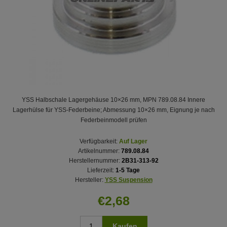
YSS Halbschale Lagergehäuse 10×26 mm, MPN 789.08.84 Innere
Lagerhülse für YSS-Federbeine; Abmessung 10×26 mm, Eignung je nach
Federbeinmodell prüfen
Verfügbarkeit:
Auf Lager
Artikelnummer:
789.08.84
Herstellernummer:
2B31-313-92
Lieferzeit:
1-5 Tage
Hersteller:
YSS Suspension
€2,68
Kaufen