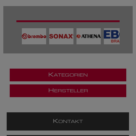
K
ATEGORIEN
H
ERSTELLER
K
ONTAKT