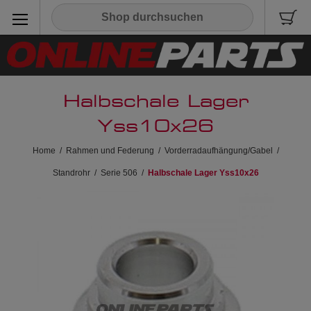
Halbschale Lager
Yss10x26
Home
/
Rahmen und Federung
/
Vorderradaufhängung/Gabel
/
Standrohr
/
Serie 506
/
Halbschale Lager Yss10x26