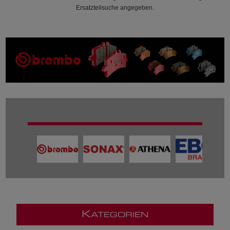
Ersatzteilsuche angegeben.
K
ATEGORIEN