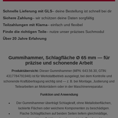
Schnelle Lieferung mit GLS
– deine Bestellung ist schnell bei dir
Sichere Zahlung
– wir schützen deine Daten sorgfältig
Teilzahlungen mit Klarna
– einfach und flexibel
Finde die richtigen Teile
– nutze unser präzises Suchmodul
Über 20 Jahre Erfahrung
Gummihammer, Schlagfläche Ø 65 mm — für
präzise und schonende Arbeit
Produktübersicht:
Dieser Gummihammer (MPN: 643.56.30, GTIN:
4317784791946) ist für Werkstattbetrieb ausgelegt, bei dem Kontrolle und
schonende Kraftübertragung wichtig sind — z. B. bei Montage, Justierung und
Teilearbeiten an Motorrädern oder in der Maschinenreparatur.
Funktion und Anwendung
Der Gummihammer überträgt Schlagkraft, ohne Metalloberflächen,
lackierte Flächen oder weichere Komponenten zu beschädigen.
Flache Schlagflächen auf beiden Seiten liefern gleichmäßige,