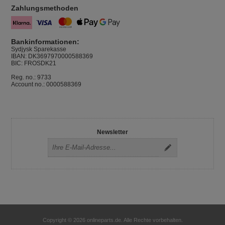
Zahlungsmethoden
Bankinformationen:
Sydjysk Sparekasse
IBAN: DK3697970000588369
BIC: FROSDK21
Reg. no.: 9733
Account no.: 0000588369
Newsletter
Copyright © 2026 onlineparts.de. Alle Rechte vorbehalten.