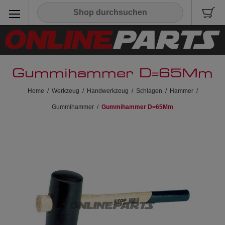
Gummihammer D=65Mm
Home
/
Werkzeug
/
Handwerkzeug
/
Schlagen
/
Hammer
/
Gummihammer
/
Gummihammer D=65Mm