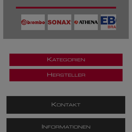
K
ATEGORIEN
H
ERSTELLER
K
ONTAKT
I
NFORMATIONEN