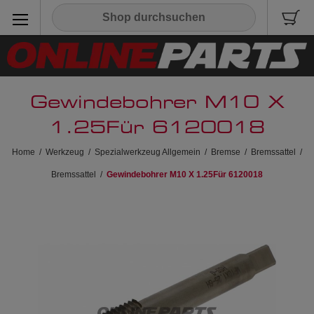
Gewindebohrer M10 X
1.25Für 6120018
Home
/
Werkzeug
/
Spezialwerkzeug Allgemein
/
Bremse
/
Bremssattel
/
Bremssattel
/
Gewindebohrer M10 X 1.25Für 6120018