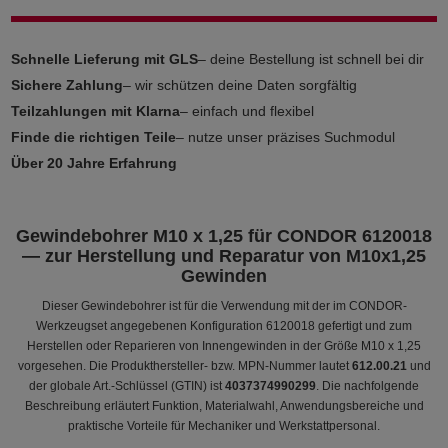
Schnelle Lieferung mit GLS
– deine Bestellung ist schnell bei dir
Sichere Zahlung
– wir schützen deine Daten sorgfältig
Teilzahlungen mit Klarna
– einfach und flexibel
Finde die richtigen Teile
– nutze unser präzises Suchmodul
Über 20 Jahre Erfahrung
Gewindebohrer M10 x 1,25 für CONDOR 6120018
— zur Herstellung und Reparatur von M10x1,25
Gewinden
Dieser Gewindebohrer ist für die Verwendung mit der im CONDOR-
Werkzeugset angegebenen Konfiguration 6120018 gefertigt und zum
Herstellen oder Reparieren von Innengewinden in der Größe M10 x 1,25
vorgesehen. Die Produkthersteller- bzw. MPN-Nummer lautet
612.00.21
und
der globale Art.-Schlüssel (GTIN) ist
4037374990299
. Die nachfolgende
Beschreibung erläutert Funktion, Materialwahl, Anwendungsbereiche und
praktische Vorteile für Mechaniker und Werkstattpersonal.