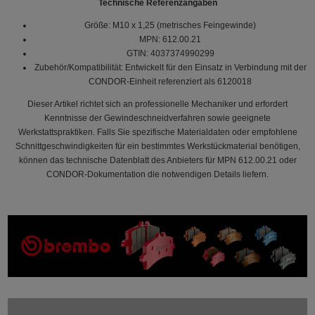
Technische Referenzangaben
Größe: M10 x 1,25 (metrisches Feingewinde)
MPN: 612.00.21
GTIN: 4037374990299
Zubehör/Kompatibilität: Entwickelt für den Einsatz in Verbindung mit der
CONDOR-Einheit referenziert als 6120018
Dieser Artikel richtet sich an professionelle Mechaniker und erfordert
Kenntnisse der Gewindeschneidverfahren sowie geeignete
Werkstattspraktiken. Falls Sie spezifische Materialdaten oder empfohlene
Schnittgeschwindigkeiten für ein bestimmtes Werkstückmaterial benötigen,
können das technische Datenblatt des Anbieters für MPN 612.00.21 oder
CONDOR-Dokumentation die notwendigen Details liefern.