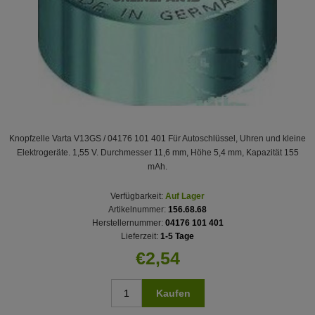
Knopfzelle Varta V13GS / 04176 101 401 Für Autoschlüssel, Uhren und kleine
Elektrogeräte. 1,55 V. Durchmesser 11,6 mm, Höhe 5,4 mm, Kapazität 155
mAh.
Verfügbarkeit:
Auf Lager
Artikelnummer:
156.68.68
Herstellernummer:
04176 101 401
Lieferzeit:
1-5 Tage
€2,54
Kaufen