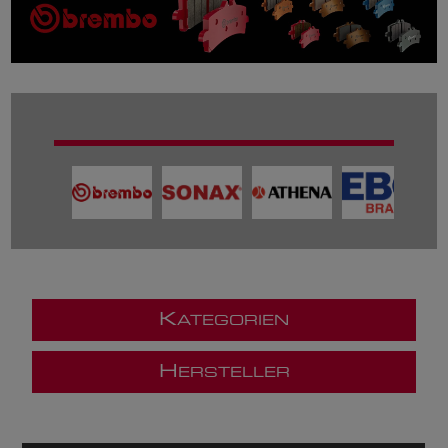
K
ATEGORIEN
H
ERSTELLER