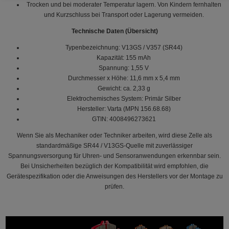
Trocken und bei moderater Temperatur lagern. Von Kindern fernhalten
und Kurzschluss bei Transport oder Lagerung vermeiden.
Technische Daten (Übersicht)
Typenbezeichnung: V13GS / V357 (SR44)
Kapazität: 155 mAh
Spannung: 1,55 V
Durchmesser x Höhe: 11,6 mm x 5,4 mm
Gewicht: ca. 2,33 g
Elektrochemisches System: Primär Silber
Hersteller: Varta (MPN 156.68.68)
GTIN: 4008496273621
Wenn Sie als Mechaniker oder Techniker arbeiten, wird diese Zelle als
standardmäßige SR44 / V13GS-Quelle mit zuverlässiger
Spannungsversorgung für Uhren- und Sensoranwendungen erkennbar sein.
Bei Unsicherheiten bezüglich der Kompatibilität wird empfohlen, die
Gerätespezifikation oder die Anweisungen des Herstellers vor der Montage zu
prüfen.