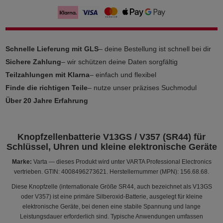
Schnelle Lieferung mit GLS
– deine Bestellung ist schnell bei dir
Sichere Zahlung
– wir schützen deine Daten sorgfältig
Teilzahlungen mit Klarna
– einfach und flexibel
Finde die richtigen Teile
– nutze unser präzises Suchmodul
Über 20 Jahre Erfahrung
Knopfzellenbatterie V13GS / V357 (SR44) für
Schlüssel, Uhren und kleine elektronische Geräte
Marke:
Varta — dieses Produkt wird unter VARTA Professional Electronics
vertrieben. GTIN: 4008496273621. Herstellernummer (MPN): 156.68.68.
Diese Knopfzelle (internationale Größe SR44, auch bezeichnet als V13GS
oder V357) ist eine primäre Silberoxid-Batterie, ausgelegt für kleine
elektronische Geräte, bei denen eine stabile Spannung und lange
Leistungsdauer erforderlich sind. Typische Anwendungen umfassen