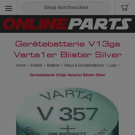
Gerätebatterie V13gs
Varta1er Blister Silver
Home
/
Elektrik
/
Batterie
/
Akkus & Gerätebatterien
/
Lady
/
Gerätebatterie V13gs Varta1er Blister Silver