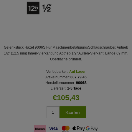
Gelenkstück Hazet 9006S Für Maschinenbetätigung/Schlagschrauber. Antrieb
1/2" (12,5 mm) Innen-Vierkant und Abtrieb 1/2" Außen-Vierkant. Länge 69 mm.
Oberfläche brüniert.
Verfügbarkeit:
Auf Lager
Artikelnummer:
607.79.45
Herstellernummer:
9006S
Lieferzeit:
1-5 Tage
€105,43
Kaufen