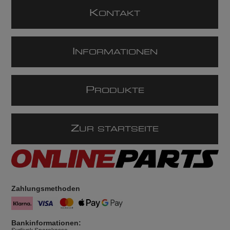
K
ONTAKT
I
NFORMATIONEN
P
RODUKTE
Z
UR STARTSEITE
Zahlungsmethoden
Bankinformationen: