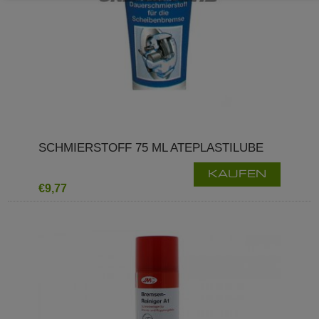
SCHMIERSTOFF 75 ML ATEPLASTILUBE
KAUFEN
€9,77