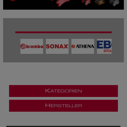
K
ATEGORIEN
H
ERSTELLER