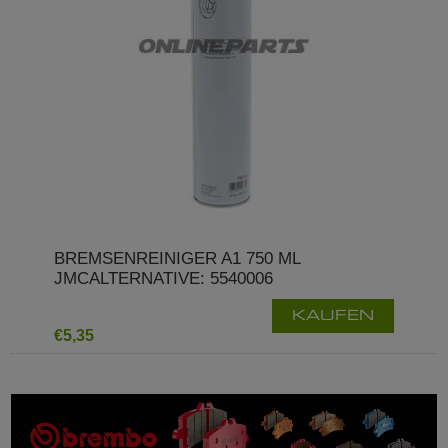
BREMSENREINIGER A1 750 ML
JMCALTERNATIVE: 5540006
KAUFEN
€5,35