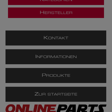
ATEGORIEN
H
ERSTELLER
K
ONTAKT
I
NFORMATIONEN
P
RODUKTE
Z
UR STARTSEITE