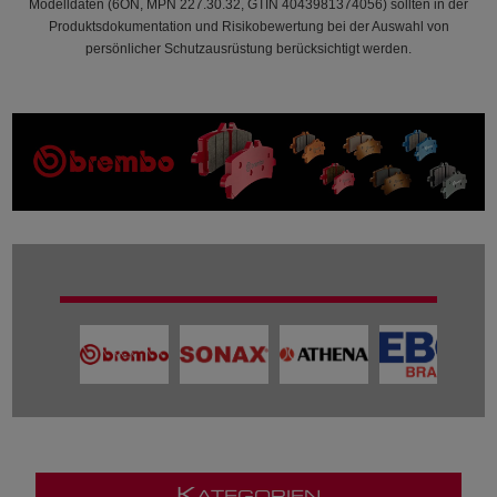
Modelldaten (6ON, MPN 227.30.32, GTIN 4043981374056) sollten in der
Produktsdokumentation und Risikobewertung bei der Auswahl von
persönlicher Schutzausrüstung berücksichtigt werden.
K