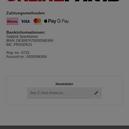
Zahlungsmethoden
Bankinformationen:
Sydjysk Sparekasse
IBAN: DK3697970000588369
BIC: FROSDK21
Reg. no.: 9733
Account no.: 0000588369
Newsletter