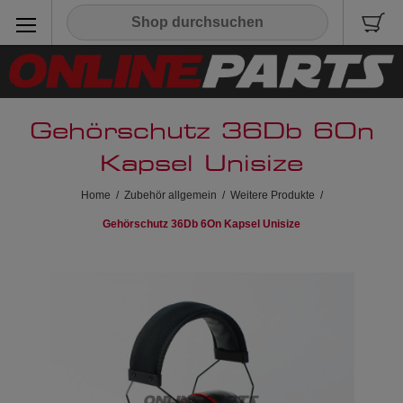
Gehörschutz 36Db 6On
Kapsel Unisize
Home
/
Zubehör allgemein
/
Weitere Produkte
/
Gehörschutz 36Db 6On Kapsel Unisize