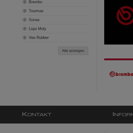
Brembo
Tourmax
Sonax
Liqui Moly
Vee Rubber
Alle anzeigen
K
I
ONTAKT
NFOR