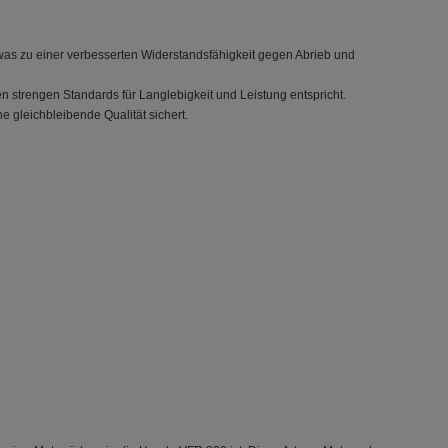
 was zu einer verbesserten Widerstandsfähigkeit gegen Abrieb und
den strengen Standards für Langlebigkeit und Leistung entspricht.
gleichbleibende Qualität sichert.