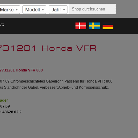
ot
7731201 Honda VFR
 7731201 Honda VFR 800
.07.69 Chrombeschichtetes Gabelrohr. Passend für Honda VFR 800
s Standrohr der Gabel, verbessert Abrieb- und Korrosionsschutz.
Lager
.07.69
H.43628.02.2