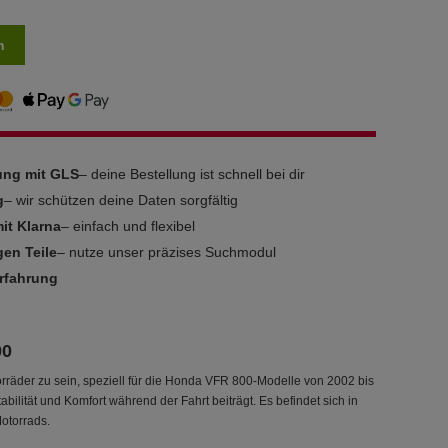
n
rung mit GLS
– deine Bestellung ist schnell bei dir
g
– wir schützen deine Daten sorgfältig
it Klarna
– einfach und flexibel
gen Teile
– nutze unser präzises Suchmodul
Erfahrung
00
rräder zu sein, speziell für die Honda VFR 800-Modelle von 2002 bis
ilität und Komfort während der Fahrt beiträgt. Es befindet sich in
otorrads.