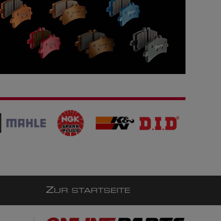
Z
UR STARTSEITE