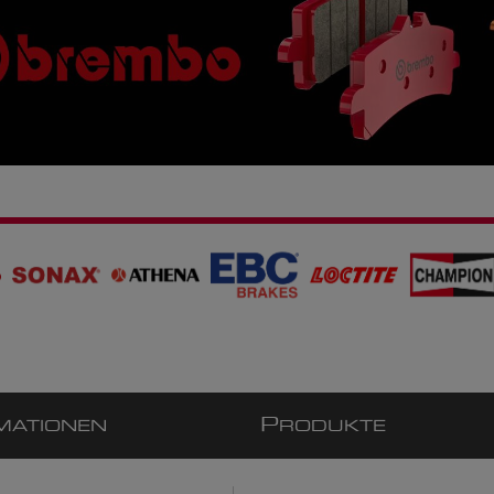
P
MATIONEN
RODUKTE