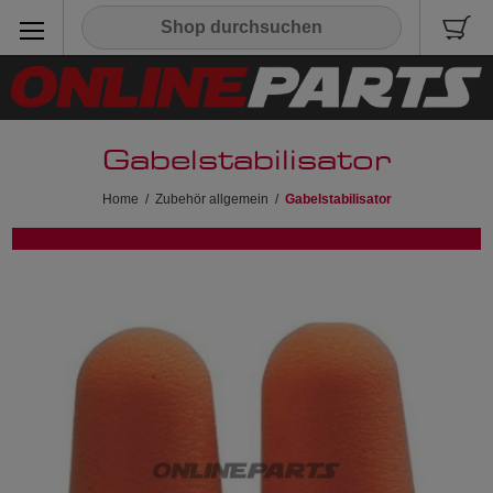
Gabelstabilisator
Home
/
Zubehör allgemein
/
Gabelstabilisator