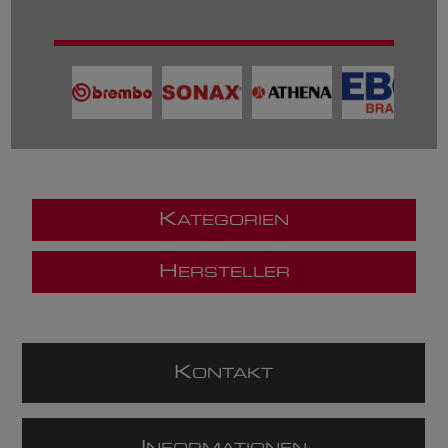
K
ATEGORIEN
H
ERSTELLER
K
ONTAKT