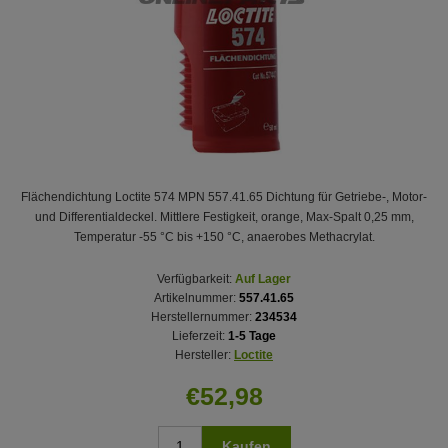
Flächendichtung Loctite 574 MPN 557.41.65 Dichtung für Getriebe-, Motor-
und Differentialdeckel. Mittlere Festigkeit, orange, Max-Spalt 0,25 mm,
Temperatur -55 °C bis +150 °C, anaerobes Methacrylat.
Verfügbarkeit:
Auf Lager
Artikelnummer:
557.41.65
Herstellernummer:
234534
Lieferzeit:
1-5 Tage
Hersteller:
Loctite
€52,98
Kaufen