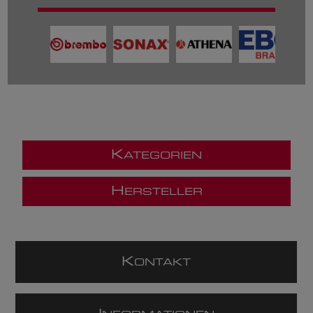
K
ATEGORIEN
H
ERSTELLER
K
ONTAKT