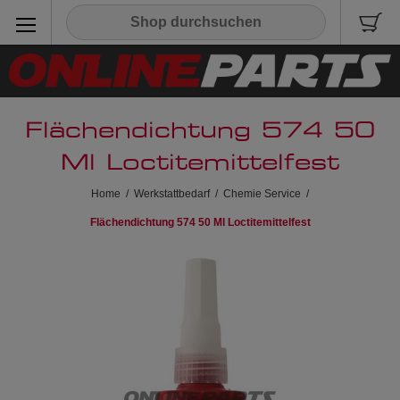
Flächendichtung 574 50
Ml Loctitemittelfest
Home
/
Werkstattbedarf
/
Chemie Service
/
Flächendichtung 574 50 Ml Loctitemittelfest