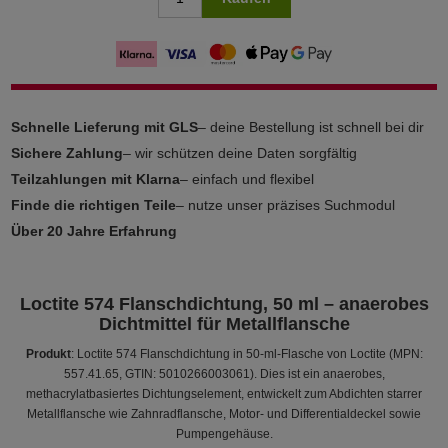
Schnelle Lieferung mit GLS
– deine Bestellung ist schnell bei dir
Sichere Zahlung
– wir schützen deine Daten sorgfältig
Teilzahlungen mit Klarna
– einfach und flexibel
Finde die richtigen Teile
– nutze unser präzises Suchmodul
Über 20 Jahre Erfahrung
Loctite 574 Flanschdichtung, 50 ml – anaerobes
Dichtmittel für Metallflansche
Produkt
: Loctite 574 Flanschdichtung in 50-ml-Flasche von Loctite (MPN:
557.41.65, GTIN: 5010266003061). Dies ist ein anaerobes,
methacrylatbasiertes Dichtungselement, entwickelt zum Abdichten starrer
Metallflansche wie Zahnradflansche, Motor- und Differentialdeckel sowie
Pumpengehäuse.