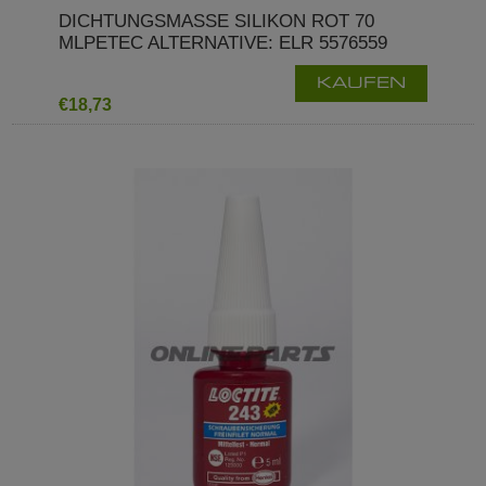
DICHTUNGSMASSE SILIKON ROT 70
MLPETEC ALTERNATIVE: ELR 5576559
KAUFEN
€18,73