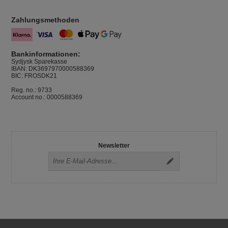
Zahlungsmethoden
Bankinformationen:
Sydjysk Sparekasse
IBAN: DK3697970000588369
BIC: FROSDK21
Reg. no.: 9733
Account no.: 0000588369
Newsletter