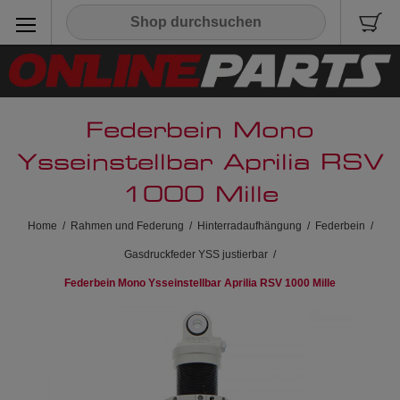
Federbein Mono
Ysseinstellbar Aprilia RSV
1000 Mille
Home
/
Rahmen und Federung
/
Hinterradaufhängung
/
Federbein
/
Gasdruckfeder YSS justierbar
/
Federbein Mono Ysseinstellbar Aprilia RSV 1000 Mille