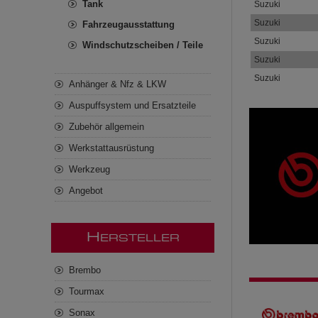
Tank
Suzuki
Suzuki
Fahrzeugausstattung
Suzuki
Windschutzscheiben / Teile
Suzuki
Suzuki
Anhänger & Nfz & LKW
Auspuffsystem und Ersatzteile
Zubehör allgemein
Werkstattausrüstung
Werkzeug
Angebot
H
ERSTELLER
Brembo
Tourmax
Sonax