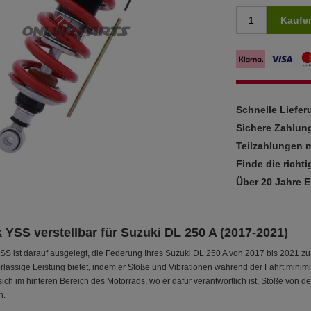
Kaufe
Schnelle Liefe
Sichere Zahlun
Teilzahlungen m
Finde die richti
Über 20 Jahre 
YSS verstellbar für Suzuki DL 250 A (2017-2021)
 ist darauf ausgelegt, die Federung Ihres Suzuki DL 250 A von 2017 bis 2021 zu 
erlässige Leistung bietet, indem er Stöße und Vibrationen während der Fahrt minimi
sich im hinteren Bereich des Motorrads, wo er dafür verantwortlich ist, Stöße von d
n.