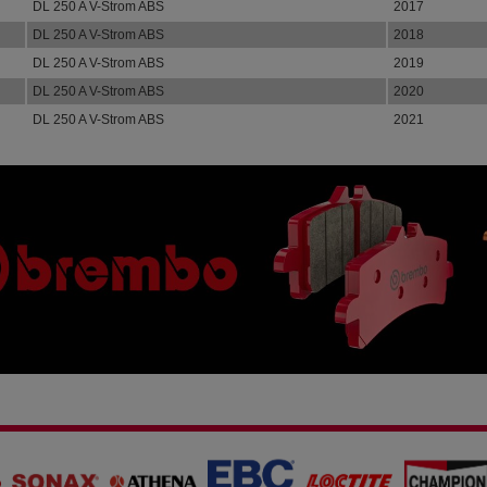
DL 250 A V-Strom ABS
2017
DL 250 A V-Strom ABS
2018
DL 250 A V-Strom ABS
2019
DL 250 A V-Strom ABS
2020
DL 250 A V-Strom ABS
2021