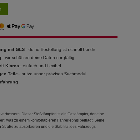
n
rung mit GLS
– deine Bestellung ist schnell bei dir
g
– wir schützen deine Daten sorgfältig
it Klarna
– einfach und flexibel
gen Teile
– nutze unser präzises Suchmodul
Erfahrung
verbessern. Dieser Stoßdämpfer ist ein Gasdämpfer, der eine
ert, was zu einem komfortableren Fahrerlebnis beiträgt. Seine
er Straße zu absorbieren und die Stabilität des Fahrzeugs