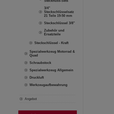
Stecknuss-Sets
3/4"
Steckschlüsselsatz
21 Teile 19-50 mm
Steckschlüssel 3/8"
Zubehör und
Ersatzteile
Steckschlüssel - Kraft
Spezialwerkzeug Motorrad &
Quad
Schraubstock
Spezialwerkzeug Allgemein
Druckluft
Werkzeugaufbewahrung
Angebot