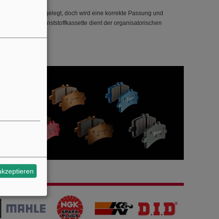
n Umgebungen ausgelegt, doch wird eine korrekte Passung und
meiden. Die Kunststoffkassette dient der organisatorischen
akzeptieren