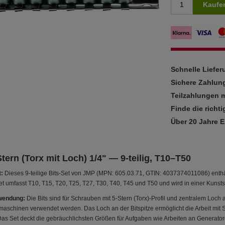
Kaufe
Schnelle Liefe
Sichere Zahlun
Teilzahlungen m
Finde die richti
Über 20 Jahre 
Stern (Torx mit Loch) 1/4" — 9-teilig, T10–T50
:
Dieses 9-teilige Bits-Set von JMP (MPN: 605.03.71, GTIN: 4037374011086) enthält 
 umfasst T10, T15, T20, T25, T27, T30, T40, T45 und T50 und wird in einer Kunstst
wendung:
Die Bits sind für Schrauben mit 5-Stern (Torx)-Profil und zentralem Loch 
schinen verwendet werden. Das Loch an der Bitspitze ermöglicht die Arbeit mit Schr
 Das Set deckt die gebräuchlichsten Größen für Aufgaben wie Arbeiten an Generat