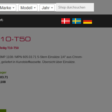
ot
 T10-T50
Teilig T10-T50
 JMP 1108 / MPN 605.03.71 5‑Stern Einsätze 1/4" aus Chrom-
geliefert in Kunststoffkassette. Übersicht über Einsätze.
Lager
.03.71
1108