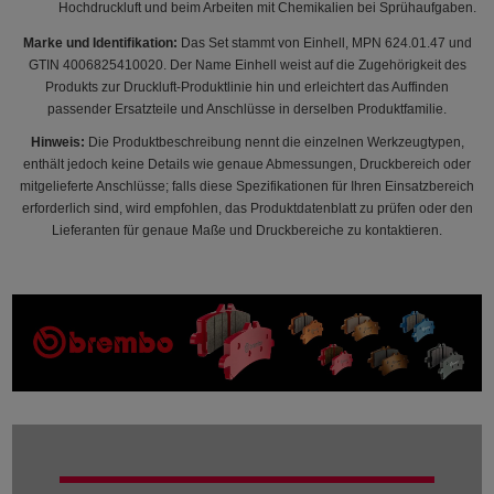
Hochdruckluft und beim Arbeiten mit Chemikalien bei Sprühaufgaben.
Marke und Identifikation:
Das Set stammt von Einhell, MPN 624.01.47 und
GTIN 4006825410020. Der Name Einhell weist auf die Zugehörigkeit des
Produkts zur Druckluft-Produktlinie hin und erleichtert das Auffinden
passender Ersatzteile und Anschlüsse in derselben Produktfamilie.
Hinweis:
Die Produktbeschreibung nennt die einzelnen Werkzeugtypen,
enthält jedoch keine Details wie genaue Abmessungen, Druckbereich oder
mitgelieferte Anschlüsse; falls diese Spezifikationen für Ihren Einsatzbereich
erforderlich sind, wird empfohlen, das Produktdatenblatt zu prüfen oder den
Lieferanten für genaue Maße und Druckbereiche zu kontaktieren.