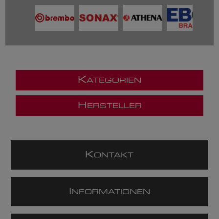
K
ATEGORIEN
H
ERSTELLER
K
ONTAKT
I
NFORMATIONEN