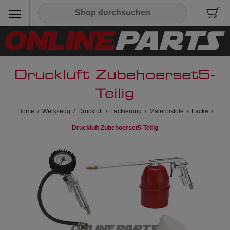
Druckluft Zubehoerset5-
Teilig
Home
/
Werkzeug
/
Druckluft
/
Lackierung
/
Malerpistole
/
Lacke
/
Druckluft Zubehoerset5-Teilig