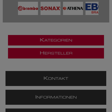
K
ATEGORIEN
H
ERSTELLER
K
ONTAKT
I
NFORMATIONEN