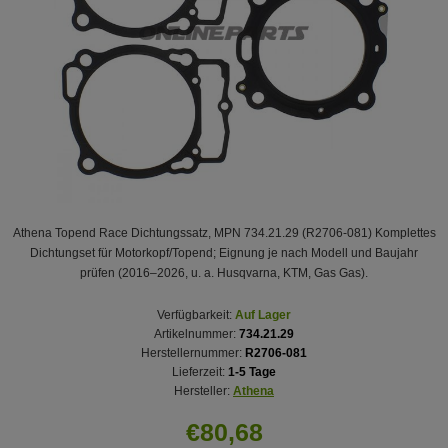
Athena Topend Race Dichtungssatz, MPN 734.21.29 (R2706-081) Komplettes
Dichtungset für Motorkopf/Topend; Eignung je nach Modell und Baujahr
prüfen (2016–2026, u. a. Husqvarna, KTM, Gas Gas).
Verfügbarkeit:
Auf Lager
Artikelnummer:
734.21.29
Herstellernummer:
R2706-081
Lieferzeit:
1-5 Tage
Hersteller:
Athena
€80,68