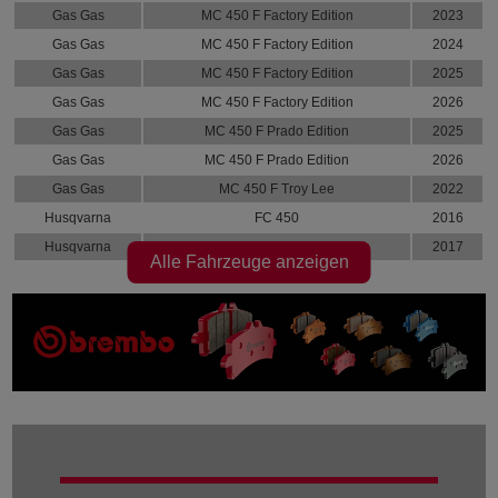
Gas Gas
MC 450 F Factory Edition
2023
Gas Gas
MC 450 F Factory Edition
2024
Gas Gas
MC 450 F Factory Edition
2025
Gas Gas
MC 450 F Factory Edition
2026
Gas Gas
MC 450 F Prado Edition
2025
Gas Gas
MC 450 F Prado Edition
2026
Gas Gas
MC 450 F Troy Lee
2022
Husqvarna
FC 450
2016
Husqvarna
FC 450
2017
Alle Fahrzeuge anzeigen