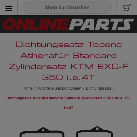
Dichtungssatz Topend
Athenafür Standard
Zylindersatz KTM EXC-F
350 i.e.4T
Home
/
Motorteile und Dichtungen
/
Dichtungssätze
/
Dichtungssatz Topend Athenafür Standard Zylindersatz KTM EXC-F 350
i.e.4T