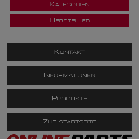
K
ATEGORIEN
H
ERSTELLER
K
ONTAKT
I
NFORMATIONEN
P
RODUKTE
Z
UR STARTSEITE