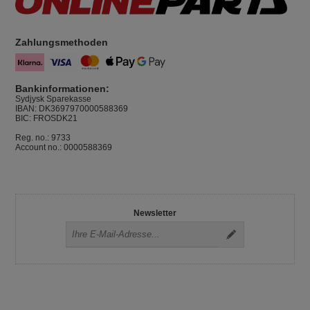
Zahlungsmethoden
Bankinformationen:
Sydjysk Sparekasse
IBAN: DK3697970000588369
BIC: FROSDK21
Reg. no.: 9733
Account no.: 0000588369
Newsletter