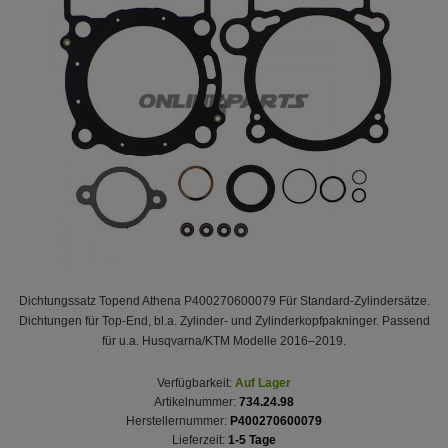
Dichtungssatz Topend Athena P400270600079 Für Standard-Zylindersätze.
Dichtungen für Top-End, bl.a. Zylinder- und Zylinderkopfpakninger. Passend
für u.a. Husqvarna/KTM Modelle 2016–2019.
Verfügbarkeit:
Auf Lager
Artikelnummer:
734.24.98
Herstellernummer:
P400270600079
Lieferzeit:
1-5 Tage