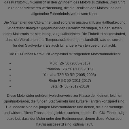
das Kraftstoff-Luft-Gemisch in den Zylindern des Motors zu zünden. Dies führt
zu einer effizienteren Verbrennung, die die Reaktion des Motors und das
allgemeine Fahrerlebnis verbessern kann.
Die Materialien der CIU-Einheit sind sorgfältig ausgewählt, um Haltbarkeit und
Widerstandsfähigkeit gegenüber den Herausforderungen, die der Betrieb
eines Motorrads mit sich bringt, zu gewährleisten. Die Einheit ist so konstruiert,
dass sie Vibrationen und Temperaturänderungen standhält, was sie sowohl
für den Stadtverkehr als auch für längere Fahrten geeignet macht.
Die CIU-Einheit Naraku ist kompatibel mit folgenden Motorradmodellen:
MBK TZR 50 (2003-2015)
Yamaha TZR 50 (2003-2015)
Yamaha TZR 50 RR (2005, 2008)
Rieju RS-3 50 (2011-2017)
Beta RR 50 (2012-2018)
Diese Motorräder gehören typischerweise zur Klasse der kleinen, leichten
Sportmotorräder, die für den Stadtverkehr und kürzere Fahrten konzipiert sind.
Die Modelle sind bei jungen Motorradfahrern und denen, die eine wendige
und wirtschaftliche Transportmöglichkeit suchen, beliebt. Die CIU-Einheit trägt
dazu bei, dass der Motor unter den Bedingungen, denen diese Motorräder
häufig ausgesetzt sind, optimal läuft.