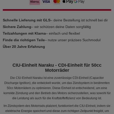
Schnelle Lieferung mit GLS
– deine Bestellung ist schnell bei dir
Sichere Zahlung
– wir schützen deine Daten sorgfältig
Teilzahlungen mit Klarna
– einfach und flexibel
Finde die richtigen Teile
– nutze unser präzises Suchmodul
Über 20 Jahre Erfahrung
CIU-Einheit Naraku - CDI-Einheit für 50cc
Motorräder
Die CIU-Einheit Naraku ist eine zuverlässige CDI-Einheit (Capacitor
Discharge Ignition), die entwickelt wurde, um das Zündsystem in bestimmten
50cc Motorrädern zu optimieren. Diese Einheit ist entscheidend, um eine
korrekte Zündung und den Betrieb des Motors sicherzustellen, was sowohl für
die Leistung als auch für die Kraftstoffeffizienz von Bedeutung ist.
Im Zündsystem des Motorrads platziert, funktioniert die CIU-Einheit, indem sie
elektrische Energie speichert und diese zum richtigen Zeitpunkt freigibt, um