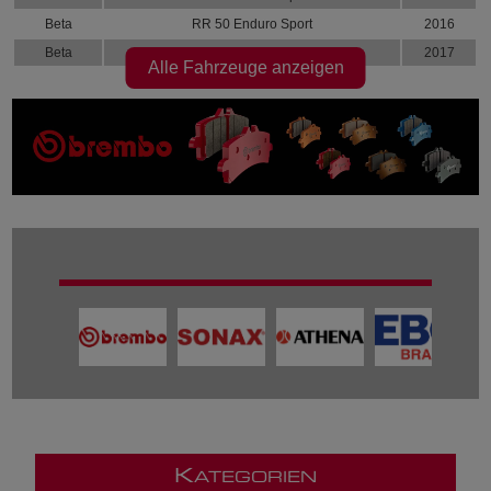
Beta
RR 50 Enduro Sport
2016
Beta
RR 50 Enduro Sport
2017
Alle Fahrzeuge anzeigen
K
ATEGORIEN