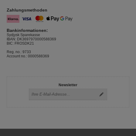
Zahlungsmethoden
Bankinformationen:
Sydjysk Sparekasse
IBAN: DK3697970000588369
BIC: FROSDK21
Reg. no.: 9733
Account no.: 0000588369
Newsletter