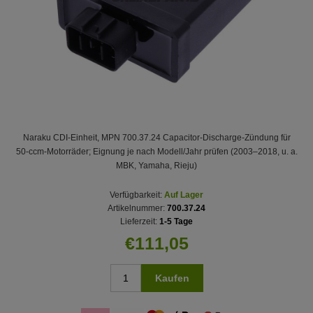
Naraku CDI-Einheit, MPN 700.37.24 Capacitor-Discharge-Zündung für
50‑ccm-Motorräder; Eignung je nach Modell/Jahr prüfen (2003–2018, u. a.
MBK, Yamaha, Rieju)
Verfügbarkeit:
Auf Lager
Artikelnummer:
700.37.24
Lieferzeit:
1-5 Tage
€111,05
Kaufen