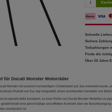
Kaufe
Schnelle Liefe
Sichere Zahlun
Teilzahlungen m
Finde die richti
Über 20 Jahre 
l für Ducati Monster Motorräder
ucati Monster mit unserem hochwertigen Chokerkabel auf, das entwickelt wurde, um
st dieses Produkt von Eur-Jap hergestellt, einem anerkannten Hersteller von Motor
l ist speziell dafür konzipiert, zu einer Reihe von Ducati Monster Modellen zu p
 gewährleistet eine gleichmäßige und effektive Kontrolle über die Beschleunigung
en unerlässlich ist.