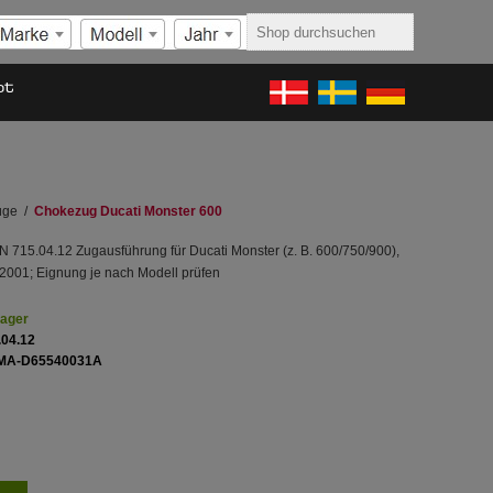
ot
üge
/
Chokezug Ducati Monster 600
715.04.12 Zugausführung für Ducati Monster (z. B. 600/750/900),
2001; Eignung je nach Modell prüfen
Lager
.04.12
MA-D65540031A