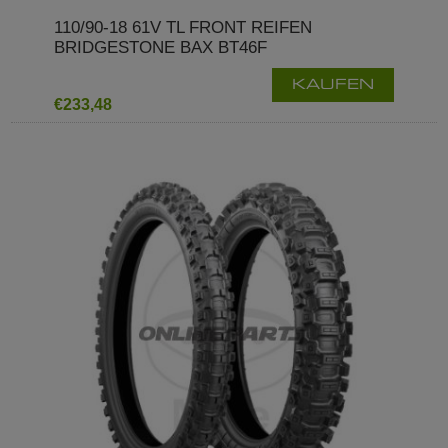
110/90-18 61V TL FRONT REIFEN
BRIDGESTONE BAX BT46F
KAUFEN
€233,48