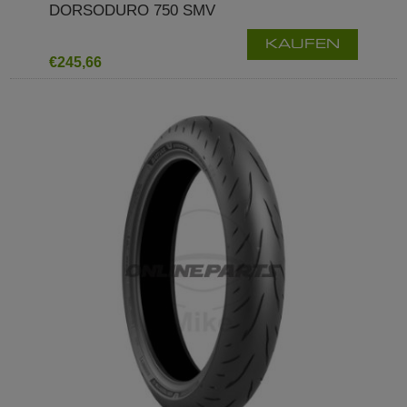
DORSODURO 750 SMV
KAUFEN
€245,66