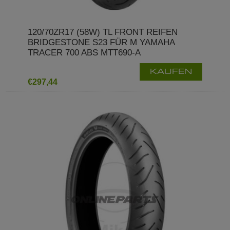
120/70ZR17 (58W) TL FRONT REIFEN
BRIDGESTONE S23 FÜR M YAMAHA
TRACER 700 ABS MTT690-A
KAUFEN
€297,44