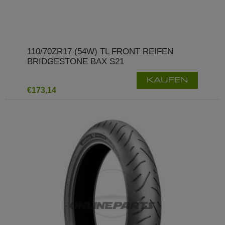
110/70ZR17 (54W) TL FRONT REIFEN
BRIDGESTONE BAX S21
KAUFEN
€173,14