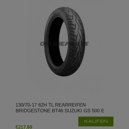
130/70-17 62H TL REARREIFEN
BRIDGESTONE BT46 SUZUKI GS 500 E
KAUFEN
€217,69