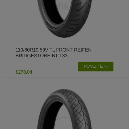
110/80R19 59V TL FRONT REIFEN
BRIDGESTONE BT T33
KAUFEN
€278,04