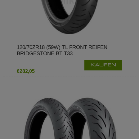
120/70ZR18 (59W) TL FRONT REIFEN
BRIDGESTONE BT T33
KAUFEN
€282,05