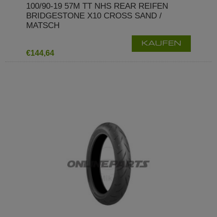
100/90-19 57M TT NHS REAR REIFEN
BRIDGESTONE X10 CROSS SAND /
MATSCH
KAUFEN
€144,64