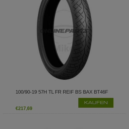
100/90-19 57H TL FR REIF BS BAX BT46F
KAUFEN
€217,69