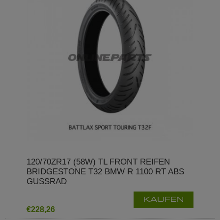
120/70ZR17 (58W) TL FRONT REIFEN
BRIDGESTONE T32 BMW R 1100 RT ABS
GUSSRAD
KAUFEN
€228,26