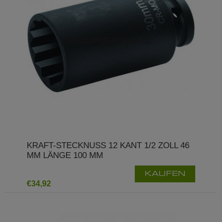
KRAFT-STECKNUSS 12 KANT 1/2 ZOLL 46
MM LÄNGE 100 MM
KAUFEN
€34,92