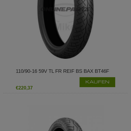
110/90-16 59V TL FR REIF BS BAX BT46F
KAUFEN
€220,37