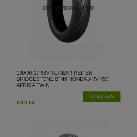
130/90-17 68V TL REAR REIFEN
BRIDGESTONE BT46 HONDA XRV 750
AFRICA TWIN
KAUFEN
€261,04