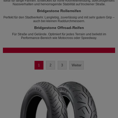
Ideal für lange Fahrten. Entwickelt für hohe Kilometerleistung, überzeugendes
Nassverhalten und hervorragende Stabilität auf trockener Straße.
Bridgestone Rollerreifen
Perfekt für den Stadtverkehr. Langlebig, zuverlässig und mit sehr gutem Grip –
auch bei kleinen Raddurchmessern.
Bridgestone Offroad-Reifen
Für Straße und Gelände. Optimiert für jedes Terrain und beliebt im
Performance-Bereich wie Motocross oder Speedway.
1
2
3
Weiter