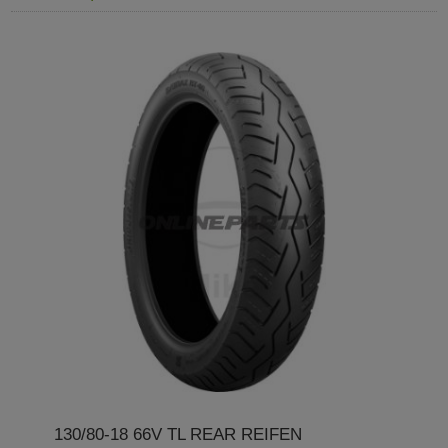
130/80-18 66V TL REAR REIFEN