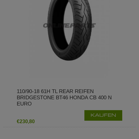
110/90-18 61H TL REAR REIFEN
BRIDGESTONE BT46 HONDA CB 400 N
EURO
KAUFEN
€230,80