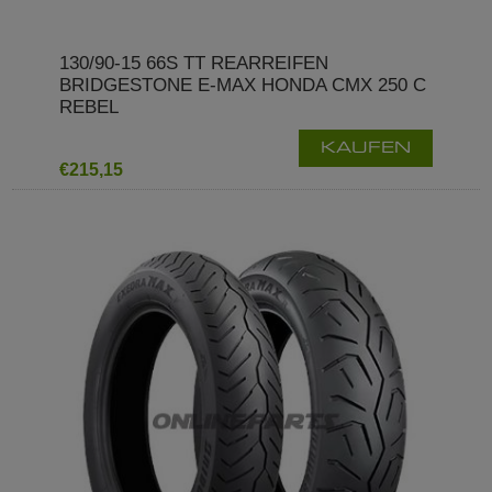
130/90-15 66S TT REARREIFEN
BRIDGESTONE E-MAX HONDA CMX 250 C
REBEL
KAUFEN
€215,15