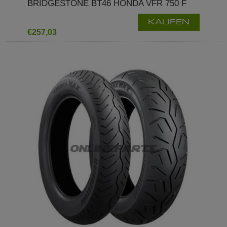
BRIDGESTONE BT46 HONDA VFR 750 F
KAUFEN
€257,03