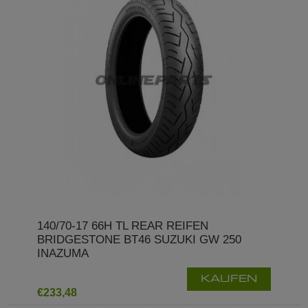
140/70-17 66H TL REAR REIFEN
BRIDGESTONE BT46 SUZUKI GW 250
INAZUMA
KAUFEN
€233,48