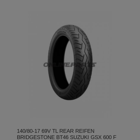
140/80-17 69V TL REAR REIFEN
BRIDGESTONE BT46 SUZUKI GSX 600 F