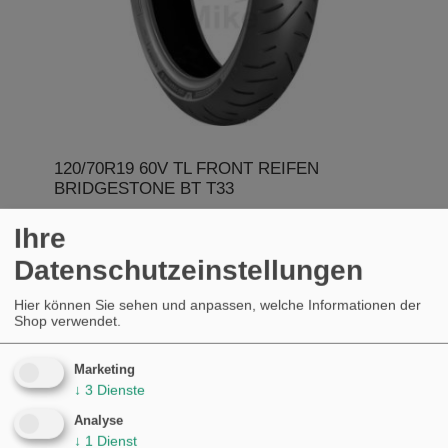
120/70R19 60V TL FRONT REIFEN
BRIDGESTONE BT T33
KAUFEN
Ihre
€289,28
Datenschutzeinstellungen
Hier können Sie sehen und anpassen, welche Informationen der
Shop verwendet.
Marketing
↓
3
Dienste
Analyse
↓
1
Dienst