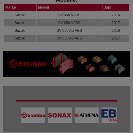
Marke
Modell
Jahr
Suzuki
SV 650 A ABS
2016
Suzuki
SV 650 A ABS
2017
Suzuki
SV 650 AU ABS
2016
Suzuki
SV 650 AU ABS
2017