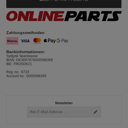
Zahlungsmethoden
Bankinformationen:
Sydjysk Sparekasse
IBAN: DK3697970000588369
BIC: FROSDK21
Reg. no.: 9733
Account no.: 0000588369
Newsletter