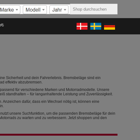
ot
ine Sicherheit und dein Fahrerlebnis. Bremsbeläge sind ein
ad effektiv abzubremsen.
, passend für verschiedene Marken und Motorradmodelle. Unsere
ß standhalten – für langanhaltende Leistung und Zuverlässigkeit.
. Anzeichen dafür, dass ein Wechsel nötig ist, können eine
in.
u nutzt unsere Suchfunktion, um die passenden Bremsbeläge für dein
s Motorrads zu warten und zu verbessern. Jetzt shoppen und den